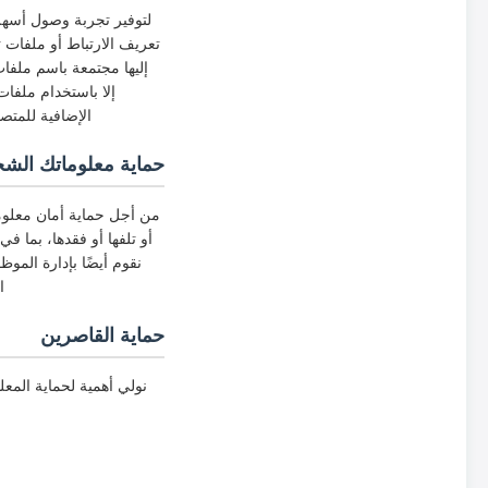
لتوفير تجربة وصول أسهل 
تعريف الارتباط أو ملفات ت
إليها مجتمعة باسم ملفا
إلا باستخدام ملفا
الإضافية للمتص
حماية معلوماتك الش
من أجل حماية أمان معلوما
نقوم أيضًا بإدارة المو
ا
حماية القاصرين
نولي أهمية لحماية الم