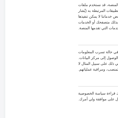
 المنصة، قد نستخدم ملفات
بيقات المرتبطة به (يُشار
خدماتنا لا يمكن تنفيذها
 بذلك متصفحك أو الخدمات
دمات التي تقدمها المنصة.
 في حالة تسرب المعلومات
لمعلومات، والتحكم في الوصول إلى مركز البيانات.
ي ذلك على سبيل المثال لا
لمنصب، ومراقبة عملياتهم.
رك قراءة سياسة الخصوصية
ول على موافقة ولي أمرك.