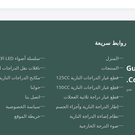
روابط سريعة
المنزل
سلسلة أضواء LED الاتجاهية
Gu
المنتجات
ناقلات نقل الدراجات ال
C
قطع غيار الدراجات النارية 125CC
مكابح الدراجات النارية
قطع غيار الدراجات النارية 150CC
حولنا
نعم
قطع غيار دراجة ثلاثية العجلات
اتصل بنا
إطار الدراجة النارية وأجزاء الجسم
سياسة الخصوصية
نظام إضاءة الدراجة النارية
خريطة الموقع
ضوء الدرجة الخارجية