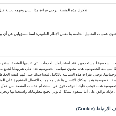
تذكرك هذه المنصة: يرجى قراءة هذا البيان وفهمه بعناية ق
 عمليات التحميل الخاصة بنا ضمن الإطار القانوني؛ لسنا مسؤولين عن أي بيا
ات الشخصية للمستخدمين. عند استخدامك للخدمات التي تقدمها المنصة، سنقوم
قًا لسياسة الخصوصية هذه. تحتوي سياسة الخصوصية هذه على شروطنا لجمع مع
وحمايتها. نوصي بقراءة هذه السياسة بالكامل لمساعدتك على فهم كيفية الحفا
 الخصوصية هذه، يمكنك الاتصال بنا عبر معلومات الاتصال المنشورة على المنص
وصية هذه، فيجب عليك التوقف فورًا عن استخدام خدمات المنصة. من خلال ا
فإنك توافق على أننا سنقوم بشكل قانوني بجمع معلوماتك واستخدامها وتخزينها
تباط (Cookie)