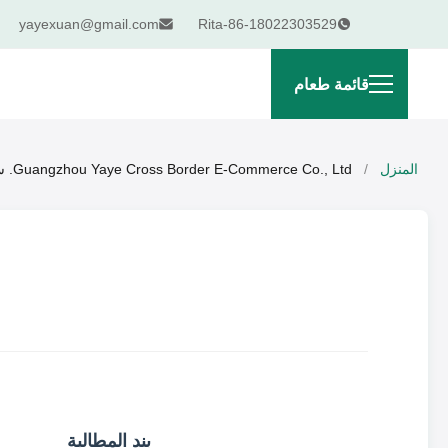
yayexuan@gmail.com
Rita-86-18022303529
قائمة طعام
المنزل
/
Guangzhou Yaye Cross Border E-Commerce Co., Ltd. سياسة الخصوصية
بند المطالبة