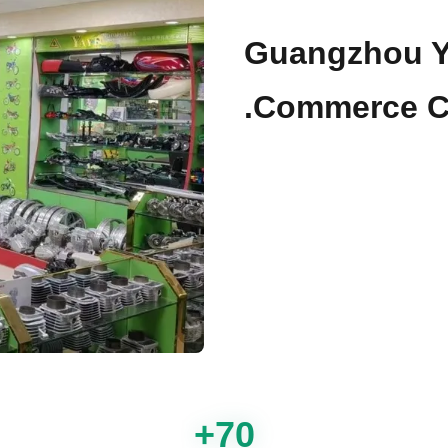
Guangzhou Y
Commerce Co
70+