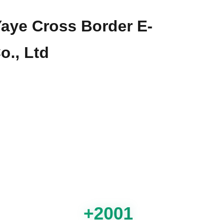
aye Cross Border E-
., Ltd.
2001+