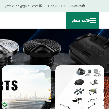
yayexuan@gmail.com
Rita-86-18022303529
قائمة طعام