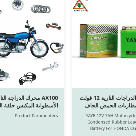
بطاريات الدراجات النارية 12 فولت
AX100 محرك الدراجة النا
ه بطاريات الحمض الجاف
الأسطوانة المكبس حلقة ال
النارية
النارية العجلات الملحقات
Product Paramenters
YAYE 12V 7AH Motorcycle
Condensed Rubber Lead
Battery For HONDA CG
motorcycle battery is a devi