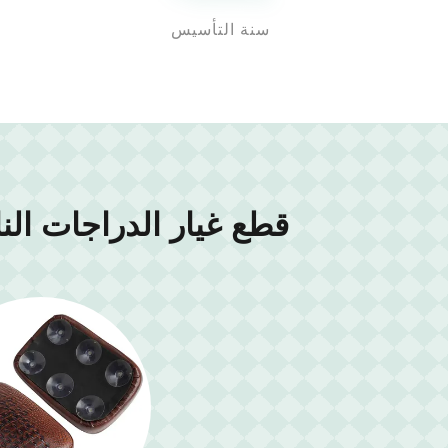
سنة التأسيس
قطع غيار الدراجات النارية 125CC & قطع غيار الدراجات النارية C