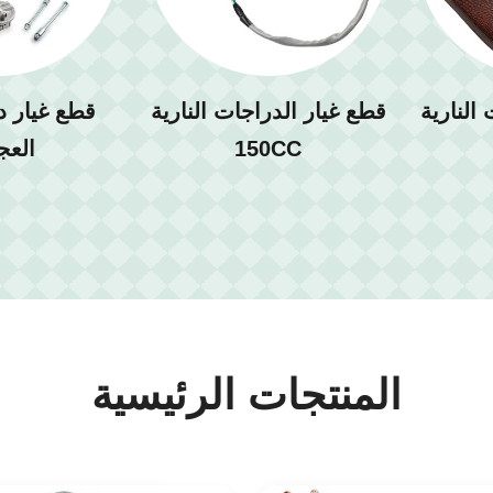
النارية
قطع غيار الدراجات النارية
قطع غيار در
150CC
العج
المنتجات الرئيسية