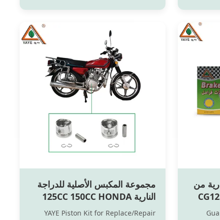
popular model of motorcycle
produced by Honda, known for its
durability, reliability, and versatility.
Here are some key characteristics and
information about the ...
ارية من
مجموعة المكبس الأصلية للدراجة
CG125 CG150
النارية 125CC 150CC HONDA
لفية
CG125 CG150 قطع غيار للدراجة
YAYE Piston Kit for Replace/Repair
Gua