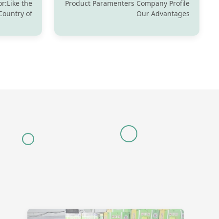
الجودة العالية ملحقات المحرك
r:Like the
Product Paramenters Company Profile
Country of
Our Advantages
iversal Fit
on Product
ofile Our
tages FAQ