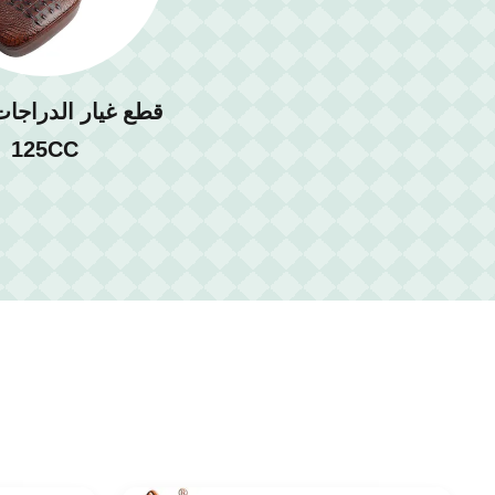
قطع غيار الدراجات 
125CC