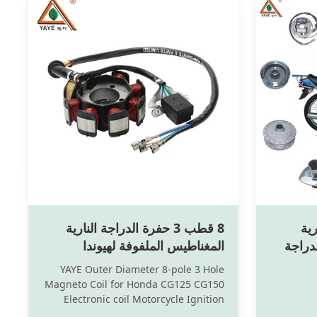
رية
8 قطب 3 حفرة الدراجة النارية
دراجة
المغناطيس الملفوفة لهيوندا
CG125 CG150 قطع إشعال
YAYE Outer Diameter 8-pole 3 Hole
الدراجة النارية
Magneto Coil for Honda CG125 CG150
Electronic coil Motorcycle Ignition
System Parts CG125 refers to a