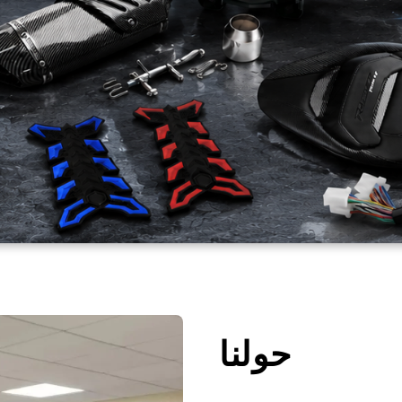
حولنا