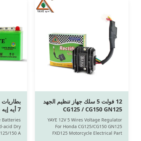
12 فولت 5 سلك جهاز تنظيم الجهد
CG125 / CG150 GN125
7 أيه إي
FXD125 مبرر الدراجات النارية
للسيارات 
 Batteries
YAYE 12V 5 Wires Voltage Regulator
-acid Dry
For Honda CG125/CG150 GN125
125/150 A
FXD125 Motorcycle Electrical Part
ce used to
Motorcycle Rectifier The rectifier on a