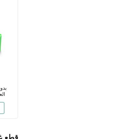
العالمية 
قطع غي