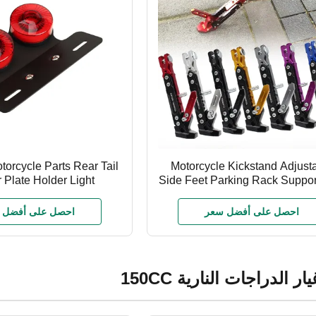
torcycle Parts Rear Tail
Motorcycle Kickstand Adjust
Plate Holder Light
Side Feet Parking Rack Suppor
 Turn Signal Tail Light
Frame Aluminum Alloy Motorcycle
Universal Tripod
احصل على أفضل سعر
احصل على أفضل 
ر الدراجات النارية 150CC