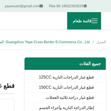
yayexuan@gmail.com
Rita-86-18022303529
قائمة طعام
المنزل
/
Guangzhou Yaye Cross Border E-Commerce Co., Ltd. المنتجات عبر الإنترنت
جميع الفئات
قطع غيار الدراجات النارية 125CC
قطع غيا
قطع غيار الدراجات النارية 150CC
قطع غيار دراجة ثلاثية العجلات
إطار الدراجة النارية وأجزاء الجسم