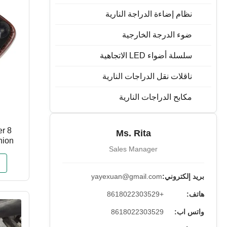
نظام إضاءة الدراجة النارية
ضوء الدرجة الخارجية
سلسلة أضواء LED الاتجاهية
ناقلات نقل الدراجات النارية
مكابح الدراجات النارية
er
Ms. Rita
hion
Sales Manager
rtster
بريد إلكتروني:
yayexuan@gmail.com
هاتف:
+8618022303529
واتس اب:
8618022303529