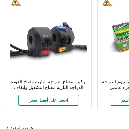
منيوم للدراجة
تركيب مفتاح الدراجة النارية مفتاح العودة
الدراجة النارية مفتاح التشغيل وإيقاف
مزيج قاعدة القيادة قابل للتطبيق على
HJ152-8
سعر
احصل على أفضل سعر
عرض المزيد