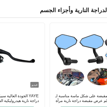
لدراجة النارية وأجزاء الجسم
فيديو
مقبضة على شكل ماسة مناسبة لـ
YAYE الجودة العالية سب
ملم عرض مقبضة دراجة نارية مرآة
دراجة نارية هيدروليكية ا
ية دراجة نارية ملحقات عالمية
رافعة جودة العلامة التجا