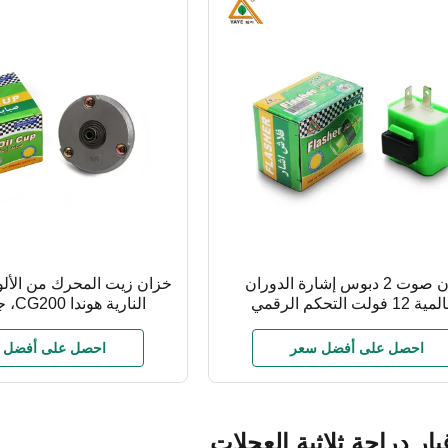
بدون صوت 2 دبوس إشارة الدوران
خزان زيت المحرك من الألو
12 فولت التحكم الرقمي
النارية هوندا CG200، جزء عالمي
احصل على أفضل سعر
احصل على أفضل 
ار دراجة ثلاثية العجلات