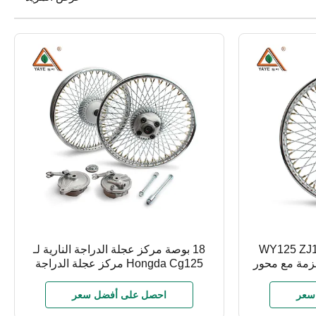
وكس الخلفية WY125 ZJ125
18 بوصة مركز عجلة الدراجة النارية لـ
أحزمة مع محور
Hongda Cg125 مركز عجلة الدراجة
ل
النارية الألومنيوم
سعر
احصل على أفضل سعر