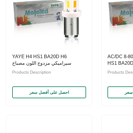
ة نارية AC/DC 8-80V H4
YAYE H4 HS1 BA20D H6
HS1 BA20D
سيراميكي مزدوج اللون مصباح
الدراجة النارية LED AC / DC 8-80V
Products Description
Products Desc
Voltage
سعر
احصل على أفضل سعر