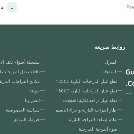
Pre
2
1
روابط سريعة
المنزل
سلسلة أضواء LED الاتجاهية
Gu
المنتجات
ناقلات نقل الدراجات ال
C
قطع غيار الدراجات النارية 125CC
مكابح الدراجات النارية
قطع غيار الدراجات النارية 150CC
حولنا
نعم
قطع غيار دراجة ثلاثية العجلات
اتصل بنا
إطار الدراجة النارية وأجزاء الجسم
سياسة الخصوصية
نظام إضاءة الدراجة النارية
خريطة الموقع
ضوء الدرجة الخارجية