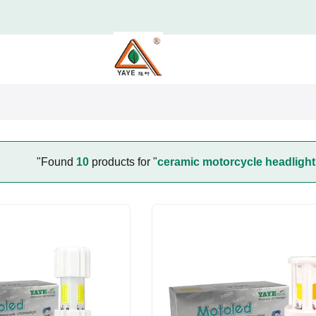
"
Found
10
products for "
ceramic motorcycle headlight