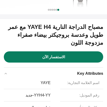
مصباح الدراجة النارية YAYE H4 مع عمر
طويل وعدسة بروجيكتر بيضاء صفراء
مزدوجة اللون
الاستفسار الآن
Key Attributes
اسم العلامة التجارية:
YAYE
رقم الموديل:
YYH4-YY-جديد