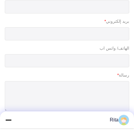
بريد إلكتروني
*
الهاتف/ واتس اب
رسالة
*
Rita
إرسال