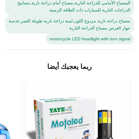
المصباح الأمامي للدراجة النارية,مصباح أمام دراجة نارية,مصابيح
الدراجات النارية للسيارات ذات الطاقة الزمنية
مصباح دراجة نارية مزدوج اللون,لمبة دراجة نارية طويلة العمر,عدسة
جهاز العرض مصباح الدراجة النارية
motorcycle LED headlight with turn signal
ربما يعجبك أيضا