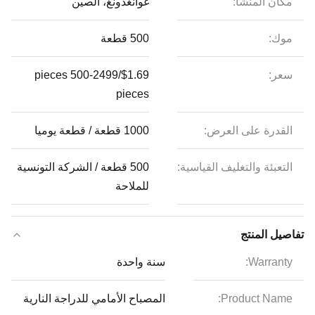
مكان المنشأ:
غوانغدونغ، الصين
موك:
500 قطعة
سعر:
$1.69/pieces 500-2499
pieces
القدرة على العرض:
1000 قطعة / قطعة يوميا
التعبئة والتغليف القياسية:
500 قطعة / الشركة التونسية
للملاحة
تفاصيل المنتج
Warranty:
سنة واحدة
Product Name:
المصباح الأمامي للدراجة النارية