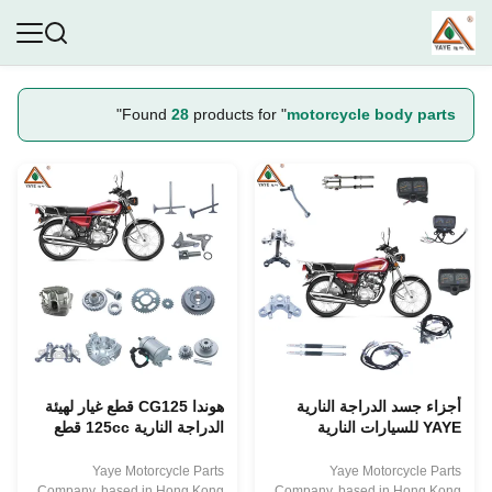
"
Found
28
products for "
motorcycle body parts
أجزاء جسد الدراجة النارية
هوندا CG125 قطع غيار لهيئة
YAYE للسيارات النارية
الدراجة النارية 125cc قطع
CG125 CG150 ملحقات
غيار محرك الدراجة النارية
محرك الدراجة النارية
للاستبدال
Yaye Motorcycle Parts
Yaye Motorcycle Parts
Company, based in Hong Kong
Company, based in Hong Kong