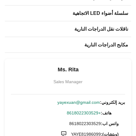
سلسلة أضواء LED الاتجاهية
ناقلات نقل الدراجات النارية
مكابح الدراجات النارية
Ms. Rita
Sales Manager
بريد إلكتروني:
yayexuan@gmail.com
هاتف:
+8618022303529
واتس اب:
8618022303529
(ويتشات):
YAYE81986099