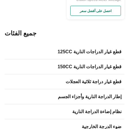
Cable Throttle Cable for Product
Product Paramenters
احصل على أفضل سعر
جميع الفئات
قطع غيار الدراجات النارية 125CC
قطع غيار الدراجات النارية 150CC
قطع غيار دراجة ثلاثية العجلات
إطار الدراجة النارية وأجزاء الجسم
نظام إضاءة الدراجة النارية
ضوء الدرجة الخارجية