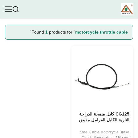
"
Found
1
products for "
motorcycle throttle cable
CG125 كابل مضخة الدراجة
النارية الكابل الفرامل مقبض
عداد السرعة كابل المسافة
Steel Cable Motorcycle Brake
Clutch Speed Meter Mileage