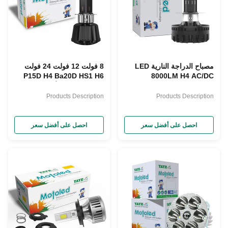
مصباح الدراجة النارية LED
8 فولت 12 فولت 24 فولت
P15D H4 Ba20D HS1 H6
8000LM H4 AC/DC
Bombillo White Side
H6M المصباح الأمامي للدراجة
Emitting COB Lamp Bead
النارية LED مع فلاش Hi / Lo
Products Description
Products Description
Beam
احصل على أفضل سعر
احصل على أفضل سعر