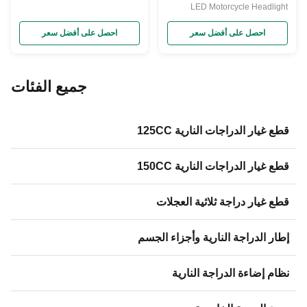
والدراجة النارية
LED Motorcycle Headlight
Simple Installation Waterproof
Products Description
احصل على أفضل سعر
احصل على أفضل سعر
جميع الفئات
قطع غيار الدراجات النارية 125CC
قطع غيار الدراجات النارية 150CC
قطع غيار دراجة ثلاثية العجلات
إطار الدراجة النارية وأجزاء الجسم
نظام إضاءة الدراجة النارية