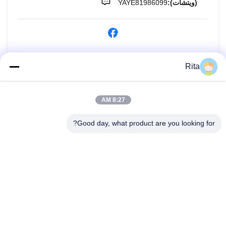
(ويتشات):
YAYE81986099
الاستفسار الآن
Rita
8:27 AM
Good day, what product are you looking for?
Guangzhou Yaye Cross Border E-
Commerce Co., Ltd.
نعم