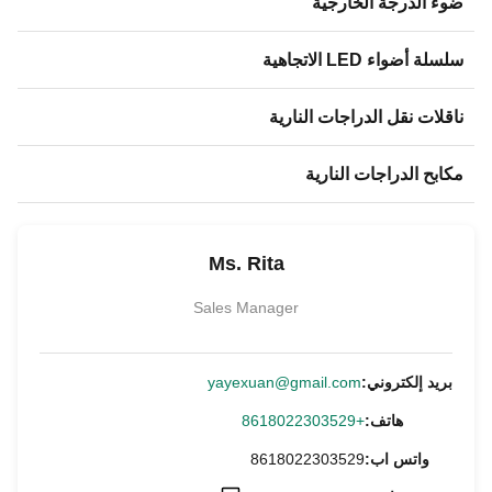
ضوء الدرجة الخارجية
سلسلة أضواء LED الاتجاهية
ناقلات نقل الدراجات النارية
مكابح الدراجات النارية
Ms. Rita
Sales Manager
بريد إلكتروني:
yayexuan@gmail.com
هاتف:
+8618022303529
واتس اب:
8618022303529