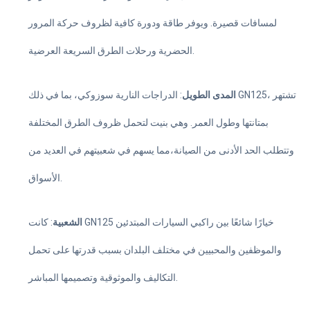
لمسافات قصيرة. ويوفر طاقة ودورة كافية لظروف حركة المرور
الحضرية ورحلات الطرق السريعة العرضية.
المدى الطويل
: الدراجات النارية سوزوكي، بما في ذلك GN125، تشتهر
بمتانتها وطول العمر. وهي بنيت لتحمل ظروف الطرق المختلفة
وتتطلب الحد الأدنى من الصيانة،مما يسهم في شعبيتهم في العديد من
الأسواق.
الشعبية
: كانت GN125 خيارًا شائعًا بين راكبي السيارات المبتدئين
والموظفين والمحبيين في مختلف البلدان بسبب قدرتها على تحمل
التكاليف والموثوقية وتصميمها المباشر.