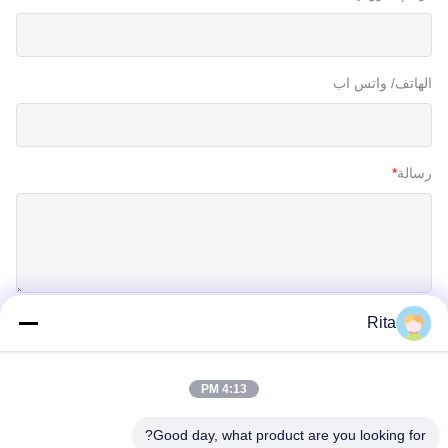
الهاتف/ واتس اب
رسالة
*
Rita
إرسال
4:13 PM
Good day, what product are you looking for?