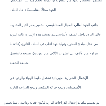
مستمرًا منخفض الجهد من البطارية أو المولد. يخلق هذا التيار المنخفض
الجهد مجالًا مغناطيسيًا داخل الملف.
جانب الجهد العالي
: المجال المغناطيسي المتغير يحفز التيار المتناوب
عالي التردد داخل الملف الأساسي.يتم تضخيم هذه الإشارة عالية التردد
من خلال مبادئ المحول وتوليد جهد أعلى في الملف الثانوي (عادة ما
يتراوح من الآلاف إلى عشرات الآلاف من الفولت)، تستخدم لتشغيل
شمعة الشعلة.
الإشعال
: الشرارة الكهربائية تشتعل خليط الهواء والوقود في
الأسطوانة، وتدفع حركة المكبس وتدفع الدراجة النارية.
تم تصميم ملفات إشعال الدراجات النارية لتكون فعالة ودائمة ، مما يضمن