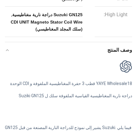
,
High Light:
Suzuki GN125 دراجة نارية مغناطيسية
CDI UNIT Magneto Stator Coil Wire
(سلك المجلد المغناطيسي)
وصف المنتج
YAYE Wholesale18 قطب 3 حفرة المغناطيسية الملفوفة و CDI الوحدة
دراجة نارية المغناطيسية القياسية الملفوفة سلك ل Suziki GN125
GN125 يشير إلى نموذج للدراجة النارية المصنعة من قبل Suzuki. فيما يلي