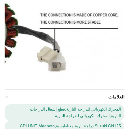
العلامات
المحرك الكهربائي للدراجة النارية,قطع إشعال الدراجات
النارية,المحرك الكهربائي للدراجة النارية
Suzuki GN125 دراجة نارية مغناطيسية,CDI UNIT Magneto