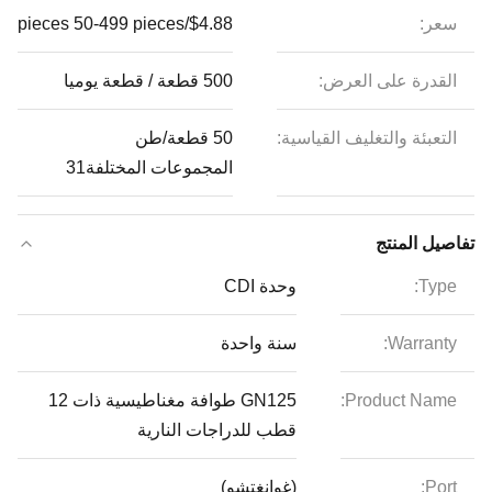
سعر:
$4.88/pieces 50-499 pieces
القدرة على العرض:
500 قطعة / قطعة يوميا
التعبئة والتغليف القياسية:
50 قطعة/طن
المجموعات المختلفة31
تفاصيل المنتج
Type:
وحدة CDI
Warranty:
سنة واحدة
Product Name:
GN125 طوافة مغناطيسية ذات 12
قطب للدراجات النارية
Port:
(غوانغتشو)