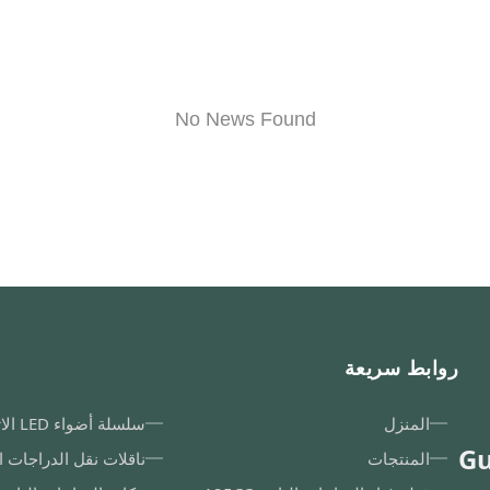
No News Found
روابط سريعة
المنزل
سلسلة أضواء LED الاتجاهية
Gu
المنتجات
ناقلات نقل الدراجات ال