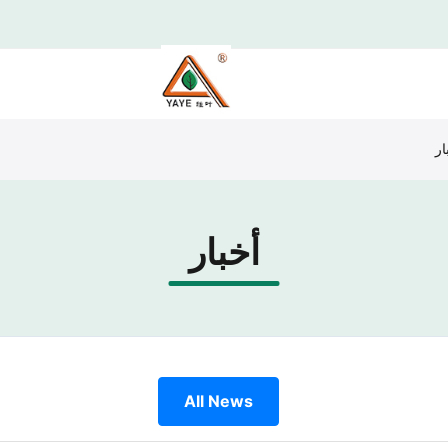
أخبار
All News