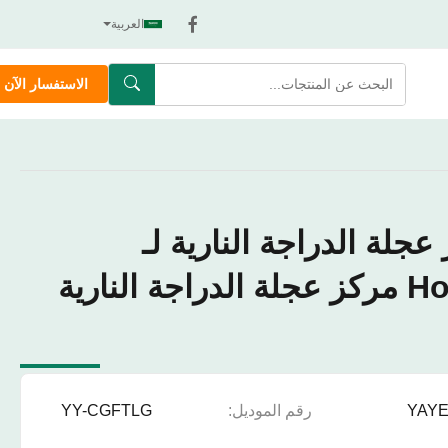
العربية
الاستفسار الآن
 عجلة الدراجة النارية لـ
Hongda Cg125 مركز عجلة الدراجة النارية
YAY
رقم الموديل:
YY-CGFTLG