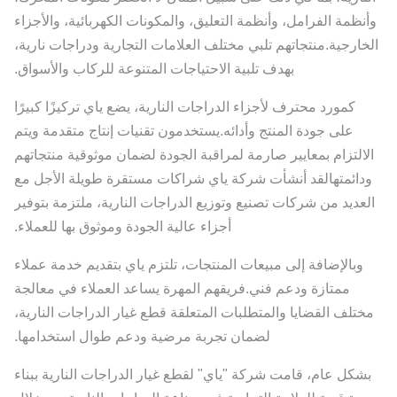
وأنظمة الفرامل، وأنظمة التعليق، والمكونات الكهربائية، والأجزاء
الخارجية.منتجاتهم تلبي مختلف العلامات التجارية ودراجات نارية،
بهدف تلبية الاحتياجات المتنوعة للركاب والأسواق.
كمورد محترف لأجزاء الدراجات النارية، يضع ياي تركيزًا كبيرًا
على جودة المنتج وأدائه.يستخدمون تقنيات إنتاج متقدمة ويتم
الالتزام بمعايير صارمة لمراقبة الجودة لضمان موثوقية منتجاتهم
ودائمتهالقد أنشأت شركة ياي شراكات مستقرة طويلة الأجل مع
العديد من شركات تصنيع وتوزيع الدراجات النارية، ملتزمة بتوفير
أجزاء عالية الجودة وموثوق بها للعملاء.
وبالإضافة إلى مبيعات المنتجات، تلتزم ياي بتقديم خدمة عملاء
ممتازة ودعم فني.فريقهم المهرة يساعد العملاء في معالجة
مختلف القضايا والمتطلبات المتعلقة قطع غيار الدراجات النارية،
لضمان تجربة مرضية ودعم طوال استخدامها.
بشكل عام، قامت شركة "ياي" لقطع غيار الدراجات النارية ببناء