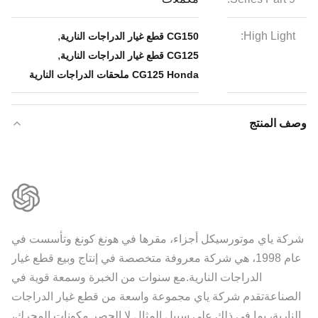
,
High Light:
CG150 قطع غيار الدراجات النارية
,
CG125 قطع غيار الدراجات النارية
CG125 Honda ملحقات الدراجات النارية
وصف المنتج
شركة ياي موتورسيكل أجزاء، مقرها في هونغ كونغ وتأسست في
عام 1998، هي شركة معروفة متخصصة في إنتاج وبيع قطع غيار
الدراجات النارية.مع سنوات من الخبرة وسمعة قوية في
الصناعةتقدم شركة ياي مجموعة واسعة من قطع غيار الدراجات
النارية، بما في ذلك على سبيل المثال لا الحصر مكونات المحرك،