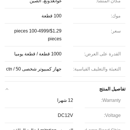
مكان المنشأ:
غوانغدونغ، الصين
موك:
100 قطعة
سعر:
$1.29/pieces 100-4999
pieces
القدرة على العرض:
1000 قطعة / قطعة يوميا
التعبئة والتغليف القياسية:
جهاز كمبيوتر شخصى 50 / ctn
تفاصيل المنتج
Warranty:
12 شهرا
DC12V
Voltage: