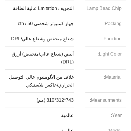
Lamp Bead Chip:
التجويف Lmitation عالية الطاقة
Packing:
جهاز كمبيوتر شخصى 50 / ctn
Function:
شعاع منخفض وشعاع عالي/DRL
Light Color:
أبيض (شعاع عالي/منخفض) أزرق
(DRL)
Material:
غلاف من الألومنيوم عالي التوصيل
الحراري/عاكس بلاستيكي
Meansurments:
743*312*310 (مم)
Year:
عالمية
Model:
عالمية