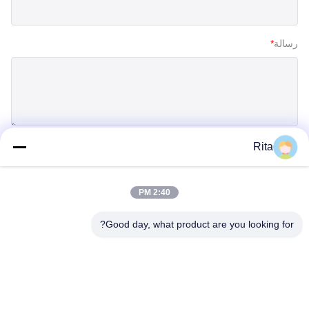
رسالة
*
Rita
إرسال
2:40 PM
Good day, what product are you looking for?
Guangzhou Yaye Cross Border E-
Commerce Co., Ltd.