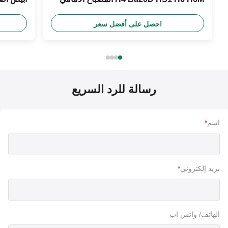
للدراجة النارية
احصل على أفضل سعر
رسالة للرد السريع
اسم
*
بريد إلكتروني
*
الهاتف/ واتس اب