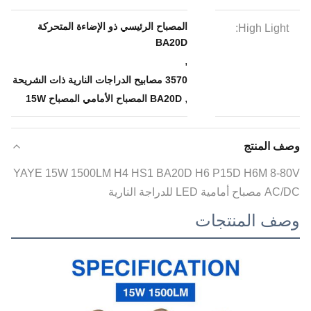
المصباح الرئيسي ذو الإضاءة المتحركة
High Light:
BA20D
,
3570 مصابيح الدراجات النارية ذات الشريحة
,
BA20D المصباح الأمامي المصباح 15W
وصف المنتج
YAYE 15W 1500LM H4 HS1 BA20D H6 P15D H6M 8-80V
AC/DC مصباح أمامية LED للدراجة النارية
وصف المنتجات