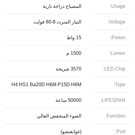
Usage:
المصباح دراجة نارية
Voltage:
التيار المتردد 8-80 فولت
Power:
15 واط
Lumen:
1500 م
LED Chip:
3570 شريحة
H4 HS1 Ba20D H6M P15D H6M
Type:
LIFESPAN:
50000 ساعة
Function:
الضوء المنخفض العالي
Port:
(غوانغتشو)