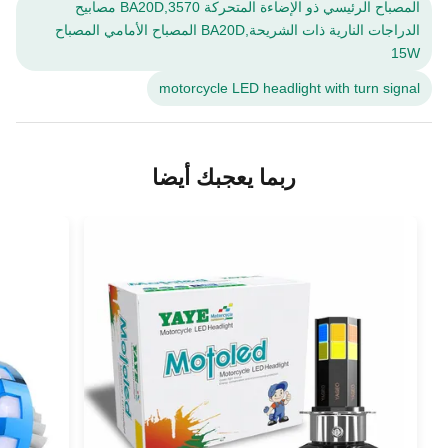
المصباح الرئيسي ذو الإضاءة المتحركة BA20D,3570 مصابيح
الدراجات النارية ذات الشريحة,BA20D المصباح الأمامي المصباح
15W
motorcycle LED headlight with turn signal
ربما يعجبك أيضا