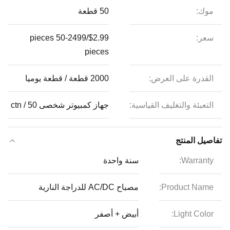
موك:
50 قطعة
سعر:
$2.99/pieces 50-2499
pieces
القدرة على العرض:
2000 قطعة / قطعة يوميا
التعبئة والتغليف القياسية:
جهاز كمبيوتر شخصى 50 / ctn
تفاصيل المنتج
Warranty:
سنة واحدة
Product Name:
مصباح AC/DC للدراجة النارية
Light Color:
أبيض + أصفر