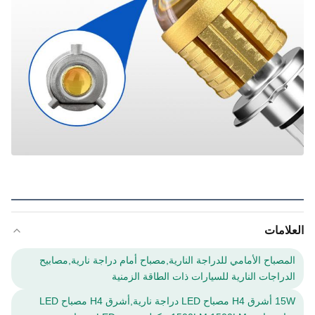
العلامات
المصباح الأمامي للدراجة النارية,مصباح أمام دراجة نارية,مصابيح
الدراجات النارية للسيارات ذات الطاقة الزمنية
15W أشرق H4 مصباح LED دراجة نارية,أشرق H4 مصباح LED