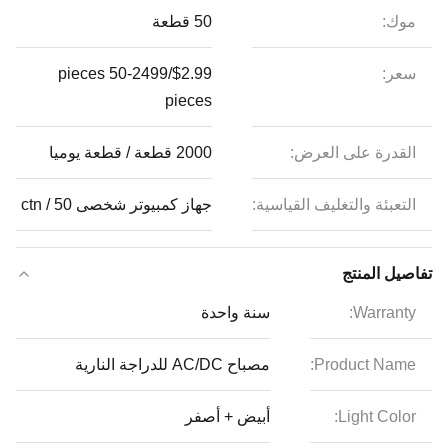
موك:
50 قطعة
سعر:
$2.99/pieces 50-2499
pieces
القدرة على العرض:
2000 قطعة / قطعة يوميا
التعبئة والتغليف القياسية:
جهاز كمبيوتر شخصى 50 / ctn
تفاصيل المنتج
Warranty:
سنة واحدة
Product Name:
مصباح AC/DC للدراجة النارية
Light Color:
أبيض + أصفر