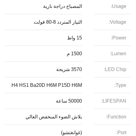
Usage:
المصباح دراجة نارية
Voltage:
التيار المتردد 8-80 فولت
Power:
15 واط
Lumen:
1500 م
LED Chip:
3570 شريحة
H4 HS1 Ba20D H6M P15D H6M
Type:
LIFESPAN:
50000 ساعة
Function:
بلاش الضوء المنخفض العالي
Port:
(غوانغتشو)