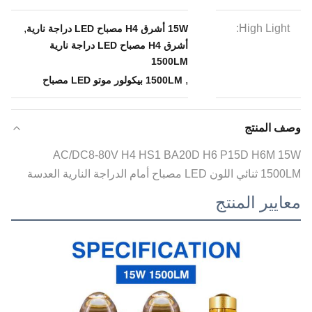
,
High Light:
15W أشرق H4 مصباح LED دراجة نارية
أشرق H4 مصباح LED دراجة نارية
1500LM
,
1500LM بيكولور موتو LED مصباح
وصف المنتج
AC/DC8-80V H4 HS1 BA20D H6 P15D H6M 15W
1500LM ثنائي اللون LED مصباح أمام الدراجة النارية العدسة
معايير المنتج