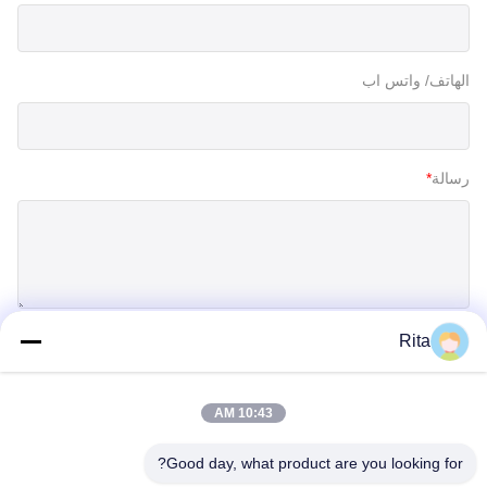
الهاتف/ واتس اب
رسالة
*
Rita
إرسال
10:43 AM
Good day, what product are you looking for?