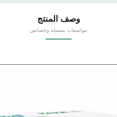
وصف المنتج
مواصفات مفصلة وخصائص