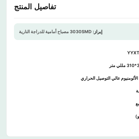
تفاصيل المنتج
إبراز:
3030SMD مصباح أمامية للدراجة النارية
YYXT
لألومنيوم عالي التوصيل الحراري
ع
)