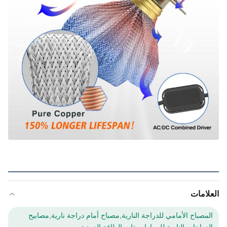
العلامات
المصباح الأمامي للدراجة النارية,مصباح أمام دراجة نارية,مصابيح