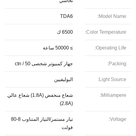
نحاسي
TDA6
Model Name:
Color Temperature:
6500 ك
Operating Life:
≥ 50000 ساعة
Packing:
جهاز كمبيوتر شخصى 50 / ctn
Light Source:
البوليفيين
Milliampere:
شعاع منخفض (1.8A) شعاع عالي
(2.8A)
Voltage:
تيار مستمر/التيار المتناوب 8-80
فولت