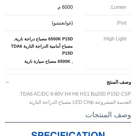
Lumen:
6000 م
Port:
(غوانغتشو)
,
High Light:
6500K P15D مصباح دراجة نارية
مصباح أمامية الدراجة النارية TDA6
P15D
,
6500K مصباح سيارة نارية
وصف المنتج
TDA6 AC/DC 8-80V H4 H6 HS1 Ba20D P15D CSP
العدسة المشروعة LED Chip مصباح الدراجة النارية
وصف المنتجات