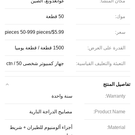
مكان المنشأ:
غوانغدونغ، الصين
موك:
50 قطعة
سعر:
$5.99/pieces 50-999 pieces
القدرة على العرض:
1500 قطعة / قطعة يوميا
التعبئة والتغليف القياسية:
جهاز كمبيوتر شخصى 50 / ctn
تفاصيل المنتج
Warranty:
سنة واحدة
Product Name:
مصابيح الدراجة النارية
Material:
أجزاء ألومنيوم للطيران + شريط