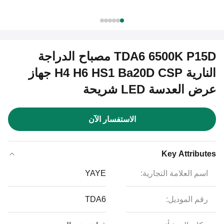
TDA6 6500K P15D مصباح الدراجة
النارية H4 H6 HS1 Ba20D CSP جهاز
عرض العدسة LED شريحة
الاستفسار الآن
Key Attributes
اسم العلامة التجارية:
YAYE
رقم الموديل:
TDA6