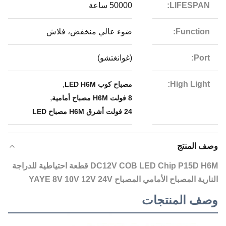
LIFESPAN:
50000 ساعة
Function:
ضوء عالي منخفض، فلاش
Port:
(غوانغتشو)
,
High Light:
مصباح كوب LED H6M
,
8 فولت H6M مصباح أمامية
24 فولت أشرق H6M مصباح LED
وصف المنتج
DC12V COB LED Chip P15D H6M قطعة احتياطية للدراجة
النارية المصباح الأمامي المصباح YAYE 8V 10V 12V 24V
وصف المنتجات