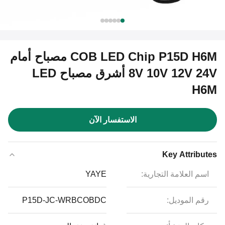
COB LED Chip P15D H6M مصباح أمام
8V 10V 12V 24V أشرق مصباح LED
H6M
الاستفسار الآن
Key Attributes
اسم العلامة التجارية:
YAYE
رقم الموديل:
P15D-JC-WRBCOBDC