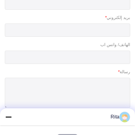
بريد إلكتروني
*
الهاتف/ واتس اب
رسالة
*
Rita
إرسال