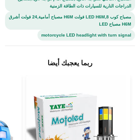
الدراجات النارية للسيارات ذات الطاقة الزمنية
مصباح كوب LED H6M,8 فولت H6M مصباح أمامية,24 فولت أشرق
H6M مصباح LED
motorcycle LED headlight with turn signal
ربما يعجبك أيضا