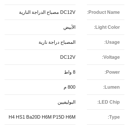
Product Name:
DC12V مصباح الدراجة النارية
Light Color:
الأبيض
Usage:
المصباح دراجة نارية
DC12V
Voltage:
Power:
8 واط
Lumen:
800 م
LED Chip:
البوليفيين
H4 HS1 Ba20D H6M P15D H6M
Type: