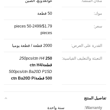
مكان المنشأ:
غوانغدونغ، الصين
موك:
50 قطعة
سعر:
$1.79/pieces 50-2499
pieces
القدرة على العرض:
2000 قطعة / قطعة يوميا
التعبئة والتغليف القياسية:
250
250pcs/ctn H4
قطعة/ctn H4
500pcs/ctn Ba20D P15D
500 قطعة/ctn Ba20D P
تفاصيل المنتج
Warranty:
سنة واحدة