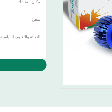
مكان المنشأ:
غ
ا
سعر:
s
التعبئة والتغليف القياسية: