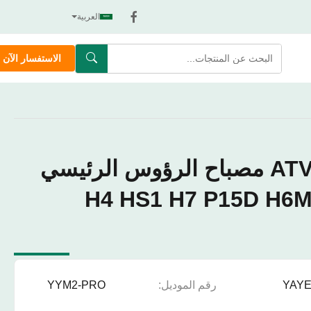
العربية
الاستفسار الآن
أوفروود ATV UTV مصباح الرؤوس الرئيسي
H4 HS1 H7 P15D H6
YAY
رقم الموديل:
YYM2-PRO