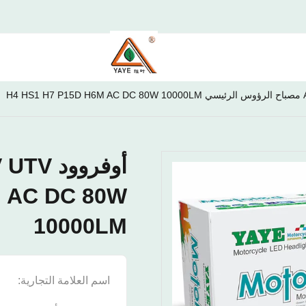
M AC DC 80W
10000LM
اسم العلامة التجارية:
E