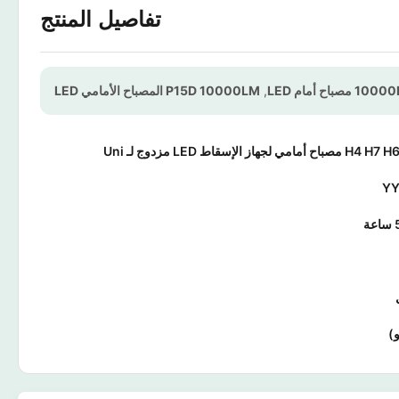
تفاصيل المنتج
صباح أمام LED
,
P15D 10000LM المصباح الأمامي LED
لجهاز الإسقاط LED مزدوج لـ Uni
Y
)