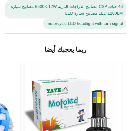
48 حبات CSP مصابيح الدراجات النارية,6500K 12W مصابيح سيارة
LED,1200LM مصابيح سيارة LED
motorcycle LED headlight with turn signal
ربما يعجبك أيضا