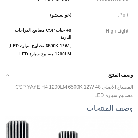
Port:
(غوانغتشو)
48 حبات CSP مصابيح الدراجات
High Light:
النارية
,
,
6500K 12W مصابيح سيارة LED
1200LM مصابيح سيارة LED
وصف المنتج
المصباح الأصلي 48 CSP YAYE H4 1200LM 6500K 12W
مصابيح سيارة LED
وصف المنتجات