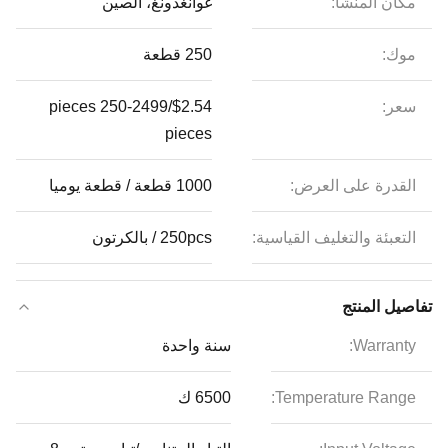
مكان المنشأ:
غوانغدونغ، الصين
موك:
250 قطعة
سعر:
$2.54/pieces 250-2499
pieces
القدرة على العرض:
1000 قطعة / قطعة يوميا
التعبئة والتغليف القياسية:
250pcs / بالكرتون
تفاصيل المنتج
Warranty:
سنة واحدة
Temperature Range:
6500 ك