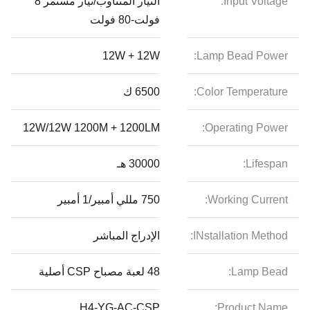
Input Voltage:
التيار المتناوب/تيار مستمر 8
فولت-80 فولت
12W + 12W
Lamp Bead Power:
Color Temperature:
6500 ك
12W/12W 1200M + 1200LM
Operating Power:
Lifespan:
30000 هـ
Working Current:
750 مللي أمبير/1 أمبير
INstallation Method:
الإدراج المباشر
Lamp Bead:
48 لعبة مصباح CSP أصلية
H4-YG-AC-CSP
Product Name: