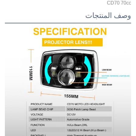
CD70 70cc
وصف المنتجات