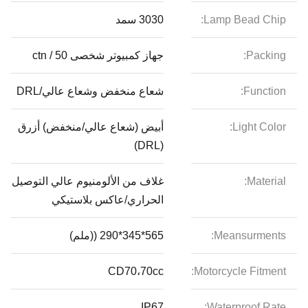
Lamp Bead Chip:
3030 سمد
Packing:
جهاز كمبيوتر شخصى 50 / ctn
Function:
شعاع منخفض وشعاع عالي/DRL
Light Color:
أبيض (شعاع عالي/منخفض) أزرق
(DRL)
Material:
غلاف من الألومنيوم عالي التوصيل
الحراري/عاكس بلاستيكي
Meansurments:
565*345*290 ((ملم)
CD70،70cc
Motorcycle Fitment:
IP67
Waterproof Rate: