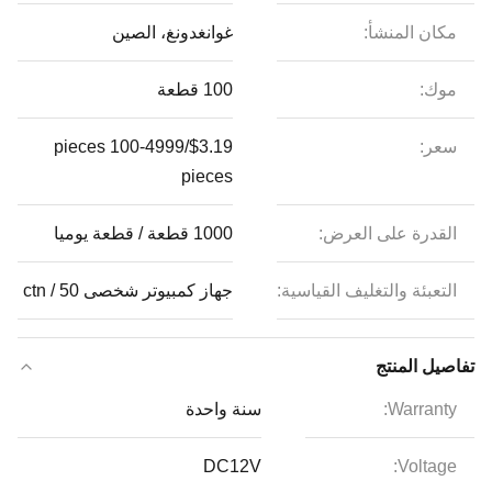
مكان المنشأ:
غوانغدونغ، الصين
موك:
100 قطعة
سعر:
$3.19/pieces 100-4999
pieces
القدرة على العرض:
1000 قطعة / قطعة يوميا
التعبئة والتغليف القياسية:
جهاز كمبيوتر شخصى 50 / ctn
تفاصيل المنتج
Warranty:
سنة واحدة
DC12V
Voltage: