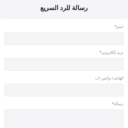
رسالة للرد السريع
اسم
*
بريد إلكتروني
*
الهاتف/ واتس اب
رسالة
*