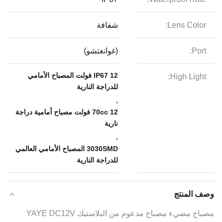
Lens Color:
شفافة
Port:
(غوانغتشو)
IP67 12 فولت المصباح الأمامي
High Light:
للدراجة النارية
,
70cc 12 فولت مصباح أمامية دراجة
نارية
,
3030SMD المصباح الأمامي العالمي
للدراجة النارية
وصف المنتج
مصباح مضيء مصباح مدعوم من البلاستيك YAYE DC12V