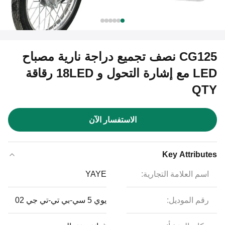
CG125 نصف تجميع دراجة نارية مصباح
LED مع إشارة التحول و 18LED رقاقة
QTY
الاستفسار الآن
Key Attributes
اسم العلامة التجارية:
YAYE
رقم الموديل:
يوي 5 سي-بي تي-تي جي 02