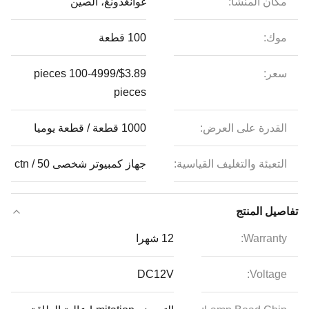
مكان المنشأ:
غوانغدونغ، الصين
موك:
100 قطعة
سعر:
$3.89/pieces 100-4999
pieces
القدرة على العرض:
1000 قطعة / قطعة يوميا
التعبئة والتغليف القياسية:
جهاز كمبيوتر شخصى 50 / ctn
تفاصيل المنتج
Warranty:
12 شهرا
DC12V
Voltage: