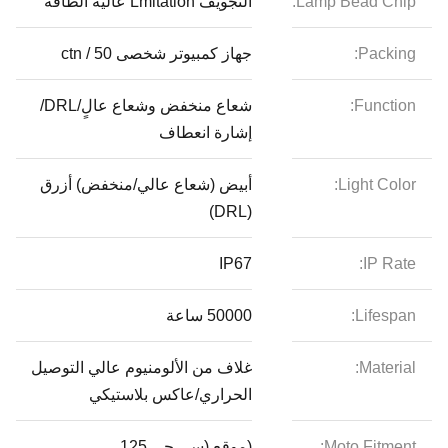
Lamp Bead Chip:
التجويف Lmitation عالية الطاقة
Packing:
جهاز كمبيوتر شخصى 50 / ctn
Function:
شعاع منخفض وشعاع عالٍ/DRL/
إشارة انعطاف
Light Color:
أبيض (شعاع عالي/منخفض) أزرق
(DRL)
IP67
IP Rate:
Lifespan:
50000 ساعة
Material:
غلاف من الألومنيوم عالي التوصيل
الحراري/عاكس بلاستيكي
Moto Fitment:
(موقع (سي جي 125