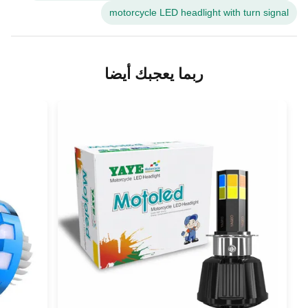
motorcycle LED headlight with turn signal
ربما يعجبك أيضا