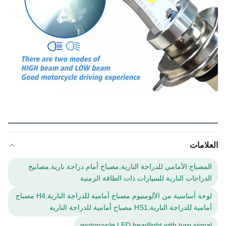
العلامات
المصباح الأمامي للدراجة النارية,مصباح أمام دراجة نارية,مصابيح
الدراجات النارية للسيارات ذات الطاقة الزمنية
لوحة أساسية من الألومنيوم مصباح أمامية للدراجة النارية,H4 مصباح
أمامية للدراجة النارية,HS1 مصباح أمامية للدراجة النارية
motorcycle LED headlight with turn signal