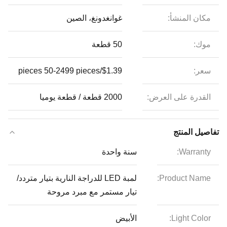
مكان المنشأ:
غوانغدونغ، الصين
موك:
50 قطعة
سعر:
$1.39/pieces 50-2499 pieces
القدرة على العرض:
2000 قطعة / قطعة يوميا
تفاصيل المنتج
Warranty:
سنة واحدة
Product Name:
لمبة LED للدراجة النارية بتيار متردد/
تيار مستمر مع مبرد مروحة
Light Color:
الأبيض