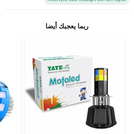
ربما يعجبك أيضا