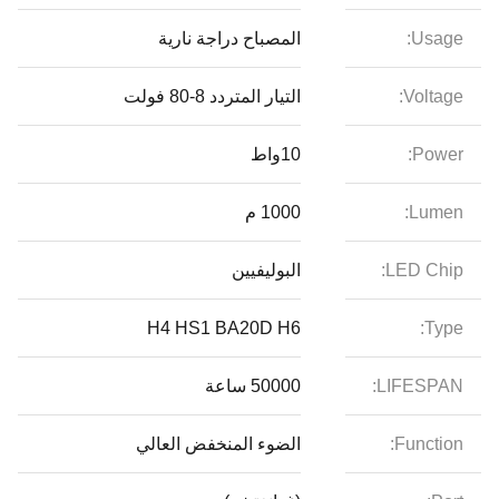
Usage:
المصباح دراجة نارية
Voltage:
التيار المتردد 8-80 فولت
Power:
10واط
Lumen:
1000 م
LED Chip:
البوليفيين
H4 HS1 BA20D H6
Type:
LIFESPAN:
50000 ساعة
Function:
الضوء المنخفض العالي