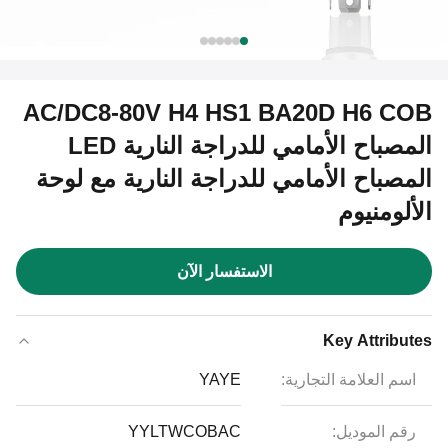
AC/DC8-80V H4 HS1 BA20D H6 COB
المصباح الأمامي للدراجة النارية LED
المصباح الأمامي للدراجة النارية مع لوحة
الألومنيوم
الاستفسار الآن
Key Attributes
اسم العلامة التجارية:
YAYE
رقم الموديل:
YYLTWCOBAC