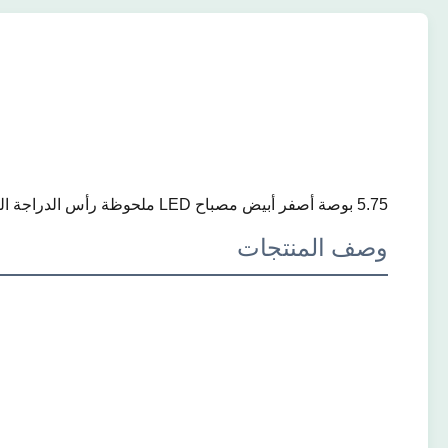
5.75 بوصة أصفر أبيض مصباح LED ملحوظة رأس الدراجة النارية الأحمر مع عدسة بصرية
وصف المنتجات