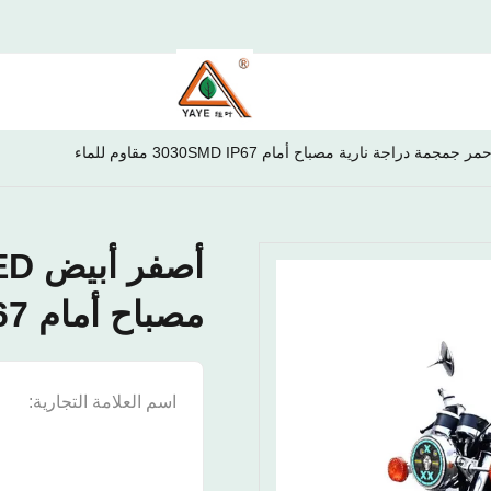
مصباح أمام 3030SMD IP67 مقاوم للماء
اسم العلامة التجارية:
E