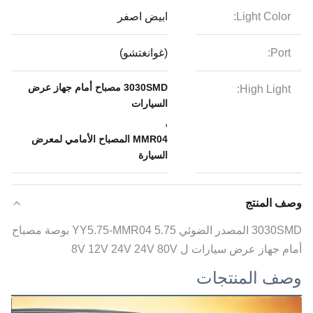
Light Color:
ابيض اصفر
Port:
(غوانغتشو)
3030SMD مصباح أمام جهاز عرض
High Light:
السيارات
,
MMR04 المصباح الأمامي لمعرض
السيارة
وصف المنتج
3030SMD المصدر الضوئي YY5.75-MMR04 5.75 بوصة مصباح
أمام جهاز عرض سيارات ل 8V 12V 24V 24V 80V
وصف المنتجات