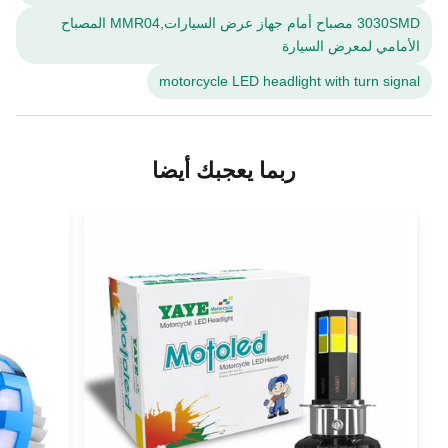
3030SMD مصباح أمام جهاز عرض السيارات,MMR04 المصباح
الأمامي لمعرض السيارة
motorcycle LED headlight with turn signal
ربما يعجبك أيضا