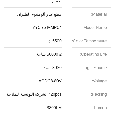
الأمام
Material:
قطع غيار ألومنيوم الطيران
YY5.75-MMR04
Model Name:
Color Temperature:
6500 ك
Operating Life:
≥ 50000 ساعة
Light Source:
3030 سمد
ACDC8-80V
Voltage:
Packing:
20pcs / الشركة التونسية للملاحة
3800LM
Lumen: