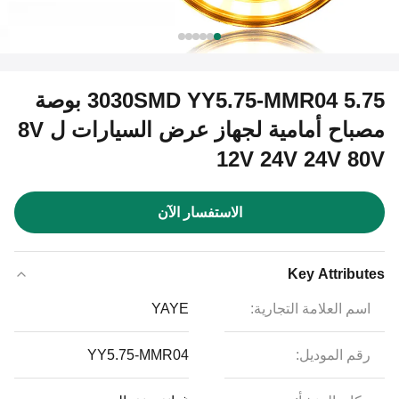
3030SMD YY5.75-MMR04 5.75 بوصة
مصباح أمامية لجهاز عرض السيارات ل 8V
12V 24V 24V 80V
الاستفسار الآن
Key Attributes
اسم العلامة التجارية:
YAYE
رقم الموديل:
YY5.75-MMR04