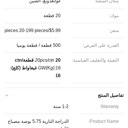
مكان المنشأ:
غوانغدونغ، الصين
موك:
20 قطعة
سعر:
$5.99/pieces 20-199 pieces
القدرة على العرض:
500 قطعة / قطعة يوميا
التعبئة والتغليف القياسية:
20 قطعة/ctn
20pcs/ctn
GW(Kg):16
غيغاواط (كلغ):
16
تفاصيل المنتج
Warranty:
1-2 سنة
Product Name:
الدراجة النارية 5.75 بوصة مصباح