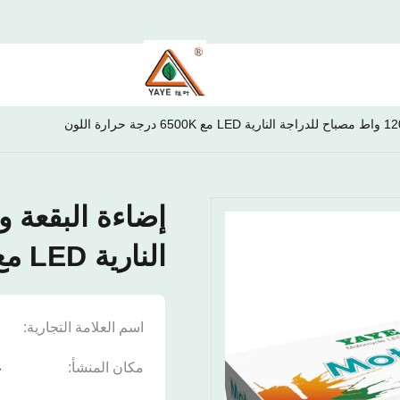
النارية LED مع 6500K درجة حرارة اللون
اسم العلامة التجارية:
E
مكان المنشأ:
غ
ا