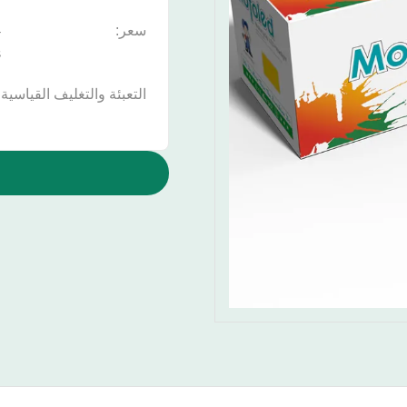
سعر:
s
التعبئة والتغليف القياسية: