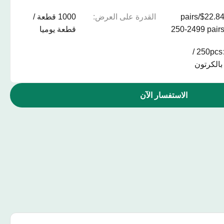
$22.84/pairs
القدرة على العرض:
1000 قطعة /
250-2499 pair
قطعة يوميا
250pcs /
بالكرتون
الاستفسار الآن