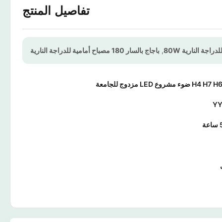
تفاصيل المنتج
راجة النارية 80W
,
باجاج بالسار 180 مصباح أمامية للدراجة النارية
شروع LED مزدوج للجامعة
Y