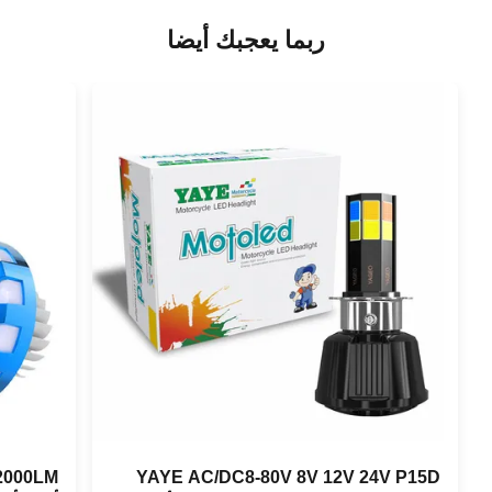
ربما يعجبك أيضا
YAYE AC/DC8-80V 8V 12V 24V P15D