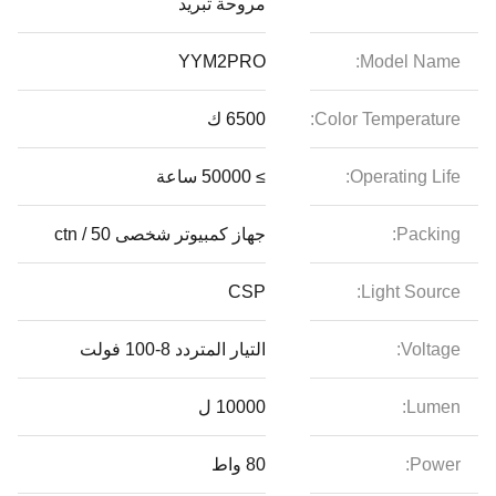
مروحة تبريد
YYM2PRO
Model Name:
Color Temperature:
6500 ك
Operating Life:
≥ 50000 ساعة
Packing:
جهاز كمبيوتر شخصى 50 / ctn
CSP
Light Source:
Voltage:
التيار المتردد 8-100 فولت
Lumen:
10000 ل
Power:
80 واط