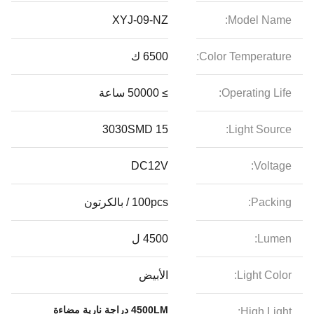
XYJ-09-NZ
Model Name:
Color Temperature:
6500 ك
Operating Life:
≥ 50000 ساعة
15 3030SMD
Light Source:
DC12V
Voltage:
Packing:
100pcs / بالكرتون
Lumen:
4500 ل
Light Color:
الأبيض
4500LM دراجة نارية مضاءة
High Light: