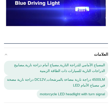
العلامات
المصباح الأمامي للدراجة النارية,مصباح أمام دراجة نارية,مصابيح
الدراجات النارية للسيارات ذات الطاقة الزمنية
4500LM دراجة نارية مضاءة بالمرشحات,DC12V دراجة نارية مضخة
في مصباح الأمام LED
motorcycle LED headlight with turn signal