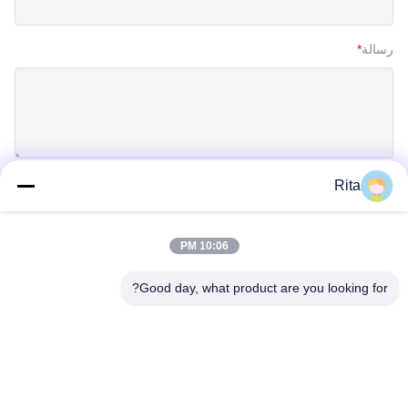
رسالة
*
Rita
إرسال
10:06 PM
Good day, what product are you looking for?
Guangzhou Yaye Cross Border E-
Commerce Co., Ltd.