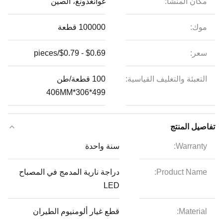
مكان المنشأ:
غوانغدونغ، الصين
موك:
100000 قطعة
سعر:
$0.69 - $0.79/pieces
التعبئة والتغليف القياسية:
100 قطعة/طن
499*306*406MM
تفاصيل المنتج
Warranty:
سنة واحدة
Product Name:
دراجة نارية المدمج في المصباح
LED
Material:
قطع غيار ألومنيوم الطيران