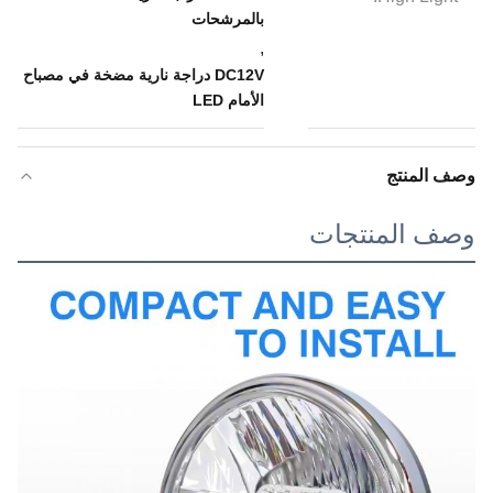
بالمرشحات
,
DC12V دراجة نارية مضخة في مصباح
الأمام LED
وصف المنتج
وصف المنتجات