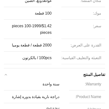
مكان المنشأ:
غوانغدونغ، الصين
موك:
100 قطعة
سعر:
$1.42/pieces 100-1999
pieces
القدرة على العرض:
2000 قطعة / قطعة يوميا
التعبئة والتغليف القياسية:
100pcs / بالكرتون
تفاصيل المنتج
Warranty:
سنة واحدة
Product Name:
دراجة نارية بقيادة بدوره إشارة