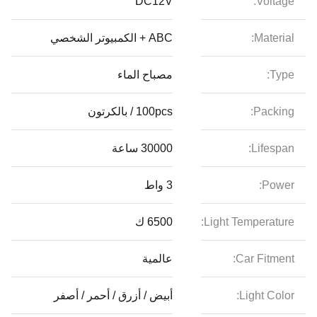
DC12V
Voltage:
Material:
ABC + الكمبيوتر الشخصي
Type:
مصباح الماء
Packing:
100pcs / بالكرتون
Lifespan:
30000 ساعة
Power:
3 واط
Light Temperature:
6500 ك
Car Fitment:
عالمية
Light Color:
أبيض / أزرق / أحمر / أصفر