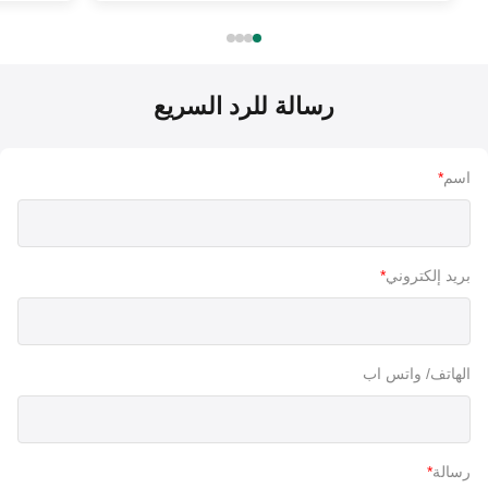
رسالة للرد السريع
اسم
*
بريد إلكتروني
*
الهاتف/ واتس اب
رسالة
*