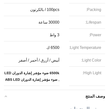
Packing:
100pcs / بالكرتون
Lifespan:
30000 ساعة
Power:
3 واط
Light Temperature:
6500 ك
Light Color:
أبيض / أزرق / أحمر / أصفر
High Light:
6500k ضوء مؤشر إشارة الدوران LED
,
ضوء مؤشر إشارة الدوران ABS LED
وصف المنتج