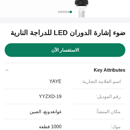
ضوء إشارة الدوران LED للدراجة النارية
الاستفسار الآن
Key Attributes
اسم العلامة التجارية:
YAYE
رقم الموديل:
YYZXD-19
مكان المنشأ:
غوانغدونغ، الصين
موك:
1000 قطعة