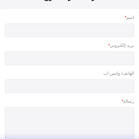
اسم
*
بريد إلكتروني
*
الهاتف/ واتس اب
رسالة
*