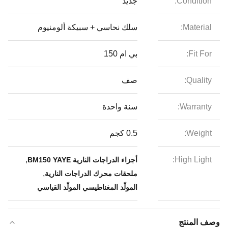
Condition:
جديد
Material:
سلك نحاسي + سبيكة ألومنيوم
Fit For:
بي ام 150
Quality:
صف
Warranty:
سنة واحدة
Weight:
0.5 كجم
,
High Light:
أجزاء الدراجات النارية BM150 YAYE
,
ملحقات محرك الدراجات النارية
المولّد المغناطيسي المولّد القياسي
وصف المنتج