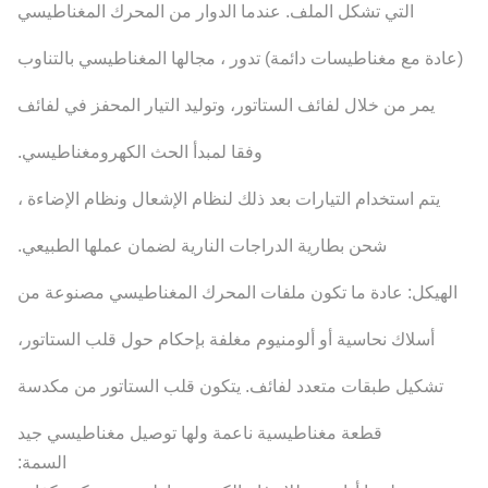
التي تشكل الملف. عندما الدوار من المحرك المغناطيسي
(عادة مع مغناطيسات دائمة) تدور ، مجالها المغناطيسي بالتناوب
يمر من خلال لفائف الستاتور، وتوليد التيار المحفز في لفائف
وفقا لمبدأ الحث الكهرومغناطيسي.
يتم استخدام التيارات بعد ذلك لنظام الإشعال ونظام الإضاءة ،
شحن بطارية الدراجات النارية لضمان عملها الطبيعي.
الهيكل: عادة ما تكون ملفات المحرك المغناطيسي مصنوعة من
أسلاك نحاسية أو ألومنيوم مغلفة بإحكام حول قلب الستاتور،
تشكيل طبقات متعدد لفائف. يتكون قلب الستاتور من مكدسة
قطعة مغناطيسية ناعمة ولها توصيل مغناطيسي جيد
السمة: