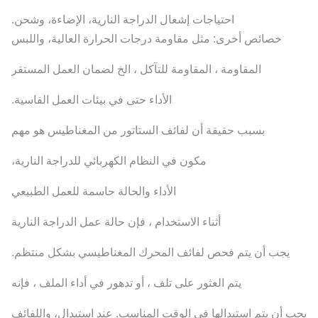
احتياجات إشعال الدراجة النارية، الإضاءة، وشحن.
خصائص أخرى: مثل مقاومة درجات الحرارة العالية، واللبس
المقاومة ، المقاومة للتآكل ، الخ لضمان العمل المستقر
الأداء حتى في بيئات العمل القاسية.
بسبب حقيقة أن لفائف الستاتور من المغناطيس هو مهم
مكون في النظام الكهربائي للدراجة النارية،
الأداء والحالة حاسمة للعمل الطبيعي
أثناء الاستخدام ، فإن حالة عمل الدراجة النارية
يجب أن يتم فحص لفائف المحرك المغناطيسي بشكل منتظم.
يتم العثور على تلف ، أو تدهور في أداء الملف ، فإنه
يجب أن يتم استبدالها في الوقت المناسب. عند استبدال، واللفائف