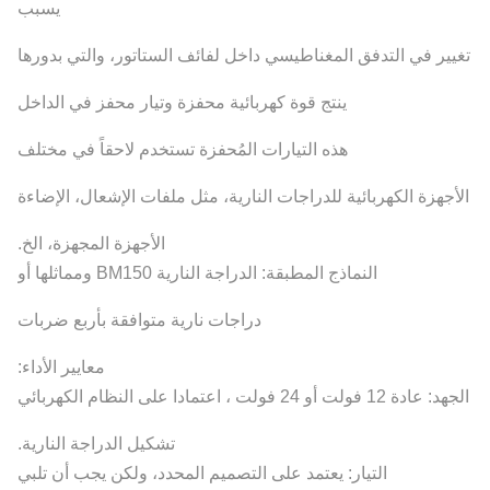
يسبب
تغيير في التدفق المغناطيسي داخل لفائف الستاتور، والتي بدورها
ينتج قوة كهربائية محفزة وتيار محفز في الداخل
هذه التيارات المُحفزة تستخدم لاحقاً في مختلف
الأجهزة الكهربائية للدراجات النارية، مثل ملفات الإشعال، الإضاءة
الأجهزة المجهزة، الخ.
النماذج المطبقة: الدراجة النارية BM150 ومماثلها أو
دراجات نارية متوافقة بأربع ضربات
معايير الأداء:
الجهد: عادة 12 فولت أو 24 فولت ، اعتمادا على النظام الكهربائي
تشكيل الدراجة النارية.
التيار: يعتمد على التصميم المحدد، ولكن يجب أن تلبي