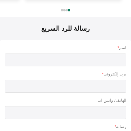
رسالة للرد السريع
اسم
*
بريد إلكتروني
*
الهاتف/ واتس اب
رسالة
*