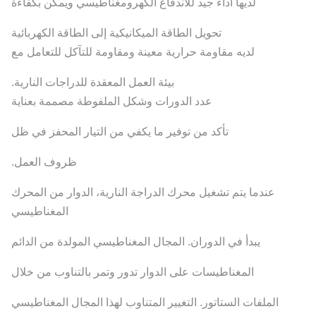
لديها أداء جيد للاندفاع الكهرومغناطيسي ويمكن بكفاءة
تحويل الطاقة الميكانيكية إلى الطاقة الكهربائية
لديه مقاومة حرارية معينة ومقاومة للتآكل للتعامل مع
بيئة العمل المعقدة للدراجات النارية.
عدد الدورات وشكل الملفوطة مصممة بعناية
تأكد من توفير ما يكفي من التيار المحفز في ظل
ظروف العمل.
عندما يتم تشغيل محرك الدراجة النارية، الدوار من المحرك
المغناطيسي
يبدأ في الدوران. المجال المغناطيسي المولدة من الدائم
المغناطيسات على الدوار تدور وتمر بالتناوب من خلال
الملفات الستاتور. التغيير المتناوب لهذا المجال المغناطيسي