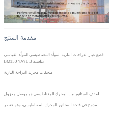
مقدمة المنتج
قطع غيار الدراجات النارية المولّد المغناطيسي المولّد القياسي
مناسبة لـ BM150 YAYE
ملحقات محرك الدراجة النارية
لفائف الستاتور من المحرك المغناطيسي هو موصل معزول
مدمج في فتحة الستاتور للمحرك المغناطيسي، وهو عنصر