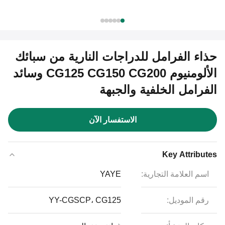
حذاء الفرامل للدراجات النارية من سبائك
الألومنيوم CG125 CG150 CG200 وسائد
الفرامل الخلفية والجبهة
الاستفسار الآن
Key Attributes
اسم العلامة التجارية:
YAYE
رقم الموديل:
YY-CGSCP، CG125