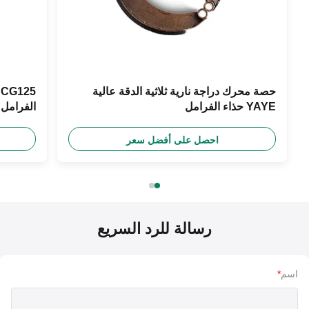
حصة محرك دراجة نارية ثلاثية الدقة عالية
5
YAYE حذاء الفرامل
الفرامل
احصل على أفضل سعر
رسالة للرد السريع
اسم
*