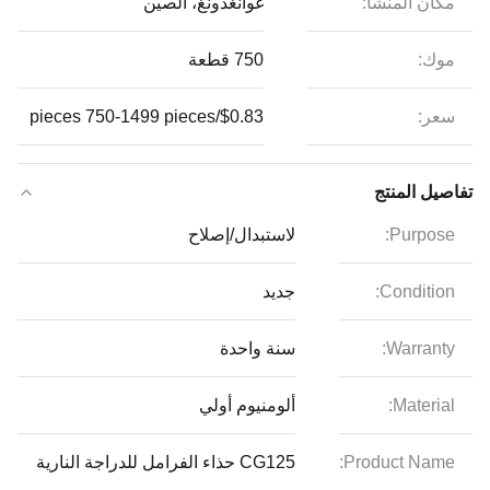
مكان المنشأ:
غوانغدونغ، الصين
موك:
750 قطعة
سعر:
$0.83/pieces 750-1499 pieces
تفاصيل المنتج
Purpose:
لاستبدال/إصلاح
Condition:
جديد
Warranty:
سنة واحدة
Material:
ألومنيوم أولي
Product Name:
CG125 حذاء الفرامل للدراجة النارية