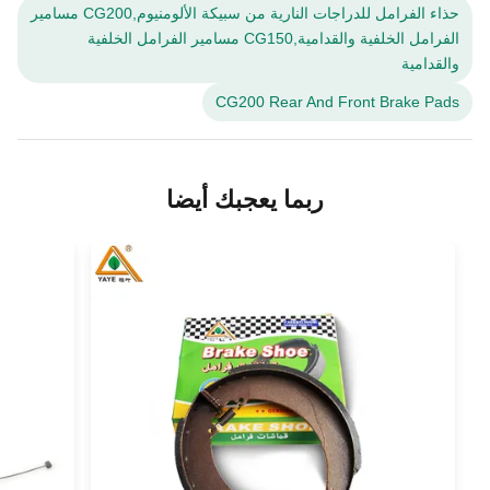
حذاء الفرامل للدراجات النارية من سبيكة الألومنيوم,CG200 مسامير
الفرامل الخلفية والقدامية,CG150 مسامير الفرامل الخلفية
والقدامية
CG200 Rear And Front Brake Pads
ربما يعجبك أيضا