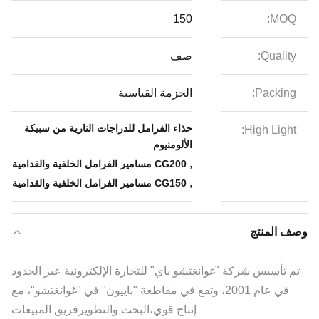
150
MOQ:
Quality:
صف
Packing:
الحزمة القياسية
حذاء الفرامل للدراجات النارية من سبيكة
High Light:
الألومنيوم
,
CG200 مسامير الفرامل الخلفية والقدامية
,
CG150 مسامير الفرامل الخلفية والقدامية
وصف المنتج
تم تأسيس شركة "غوانغتشو ياي" للتجارة الإلكترونية عبر الحدود
في عام 2001، وتقع في مقاطعة "باييون" في "غوانغتشو"، مع
إنتاج قوي،البحث والتطويرفريق المبيعات