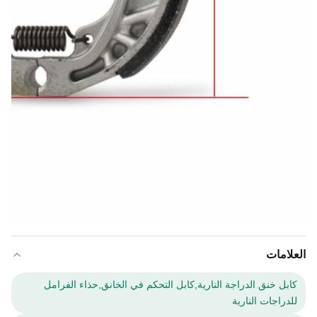
العلامات
كابل خنق الدراجة النارية,كابل التحكم في الخانق,حذاء الفرامل
للدراجات النارية