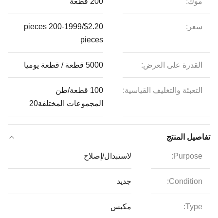
موك:
200 قطعة
سعر:
$2.20/pieces 200-1999
pieces
القدرة على العرض:
5000 قطعة / قطعة يوميا
التعبئة والتغليف القياسية:
100 قطعة/طن
المجموعات المختلفة20
تفاصيل المنتج
Purpose:
لاستبدال/إصلاح
Condition:
جديد
Type:
مكبس