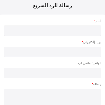
رسالة للرد السريع
اسم
*
بريد إلكتروني
*
الهاتف/ واتس اب
رسالة
*