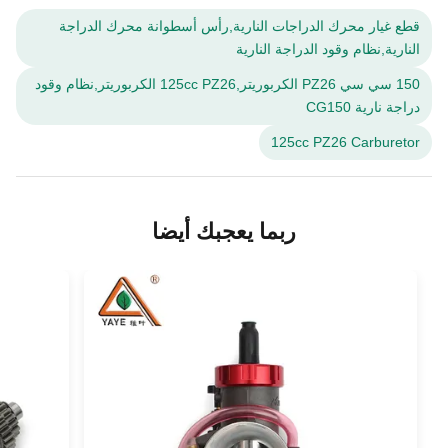
قطع غيار محرك الدراجات النارية,رأس أسطوانة محرك الدراجة
النارية,نظام وقود الدراجة النارية
150 سي سي PZ26 الكربوريتر,125cc PZ26 الكربوريتر,نظام وقود
دراجة نارية CG150
125cc PZ26 Carburetor
ربما يعجبك أيضا