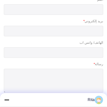
بريد إلكتروني
*
الهاتف/ واتس اب
رسالة
*
Rita
إرسال