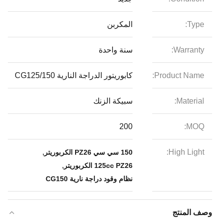
Type:
المكربن
Warranty:
سنة واحدة
Product Name:
كابوريتور الدراجة النارية CG125/150
Material:
سبيكة الزنك
200
MOQ:
,
High Light:
150 سي سي PZ26 الكربوريتر
,
125cc PZ26 الكربوريتر
نظام وقود دراجة نارية CG150
وصف المنتج