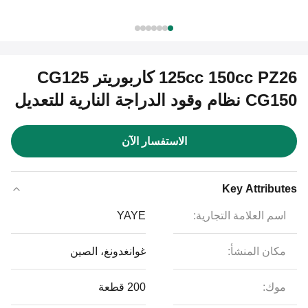
125cc 150cc PZ26 كاربوريتر CG125
CG150 نظام وقود الدراجة النارية للتعديل
الاستفسار الآن
Key Attributes
اسم العلامة التجارية:
YAYE
مكان المنشأ:
غوانغدونغ، الصين
موك:
200 قطعة