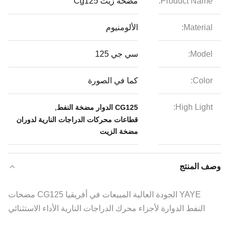
Product Name:
مضخة زيت Cg125
Material:
الألومنيوم
Model:
سي جي 125
Color:
كما في الصورة
,
High Light:
CG125 الدوار مضخة النفط
قطاعات محركات الدراجات النارية لدوران
مضخة الزيت
وصف المنتج
YAYE الجودة العالية المبيعات في أفريقيا CG125 مضخات
النفط الدوارة لأجزاء محرك الدراجات النارية الأداء الاستثنائي