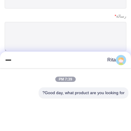
رسالة
*
Rita
إرسال
7:39 PM
Good day, what product are you looking for?
Guangzhou Yaye Cross Border E-
Commerce Co., Ltd.