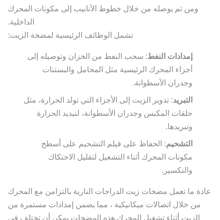
ومن ثم يوصله من خلال خطوط الأنابيب إلى مكونات المحرك
الداخلية.
تشمل الوظائف الرئيسية لمضخة الزيت:
إمدادات النفط
: سحب النفط من الخزان وتوصيله إلى
أجزاء المحرك الرئيسية مثل المحامل والبستنات
وجدران الأسطوانة.
التبريد
: تدوير الزيت إلى الأجزاء التي تولد الحرارة، مثل
حلقات المكبس وجدران الأسطوانة، لتبديد الحرارة
وتبريدها.
التشحيم
: الحفاظ على فيلم التشحيم على أسطح
مكونات المحرك أثناء التشغيل لتقليل الاحتكاك
والتكسير.
عادة ما تعمل مضخات زيت الدراجات النارية بالتزامن مع المحرك
من خلال اتصالات ميكانيكية ، مما يضمن إمدادات مستمرة من
الزيت أثناء تشغيل المحرك.هذه المضخات يمكن أن تختلف في