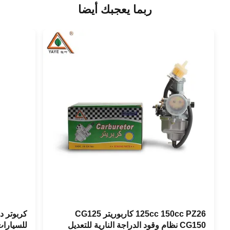
ربما يعجبك أيضا
125cc 150cc PZ26 كاربوريتر CG125
CG150 نظام وقود الدراجة النارية للتعديل