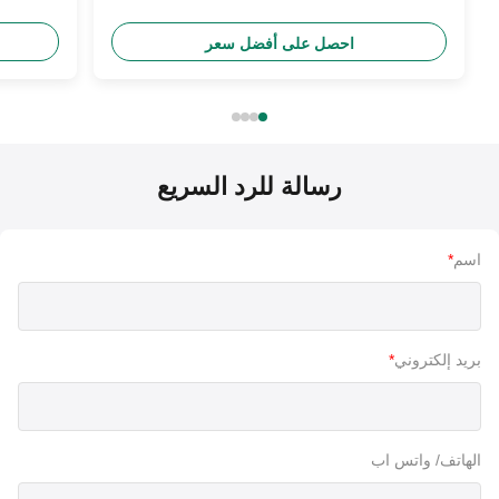
250 سي سي
احصل على أفضل سعر
رسالة للرد السريع
اسم
*
بريد إلكتروني
*
الهاتف/ واتس اب