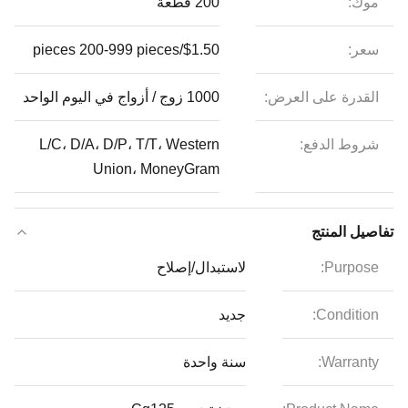
موك:
200 قطعة
سعر:
$1.50/pieces 200-999 pieces
القدرة على العرض:
1000 زوج / أزواج في اليوم الواحد
شروط الدفع:
L/C، D/A، D/P، T/T، Western
Union، MoneyGram
تفاصيل المنتج
Purpose:
لاستبدال/إصلاح
Condition:
جديد
Warranty:
سنة واحدة