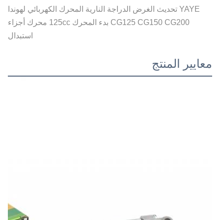
YAYE تحديث الغرض الدراجة النارية المحرك الكهربائي لهوندا
CG125 CG150 CG200 بدء المحرك 125cc محرك أجزاء
استبدال
معايير المنتج