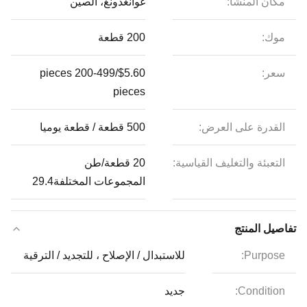
مكان المنشأ:
غوانغدونغ، الصين
موك:
200 قطعة
سعر:
$5.60/pieces 200-499
pieces
القدرة على العرض:
500 قطعة / قطعة يوميا
التعبئة والتغليف القياسية:
20 قطعة/طن
المجموعات المختلفة29.4
تفاصيل المنتج
Purpose:
للاستبدال / الإصلاح ، للتجديد / الترقية
Condition:
جديد