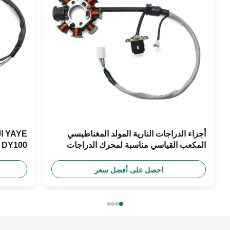
أجزاء الدراجات النارية المولد المغناطيسي
YE
المكعب القياسي مناسبة لمحرك الدراجات
0
النارية BM150 YAYE
الألومني
احصل على أفضل سعر