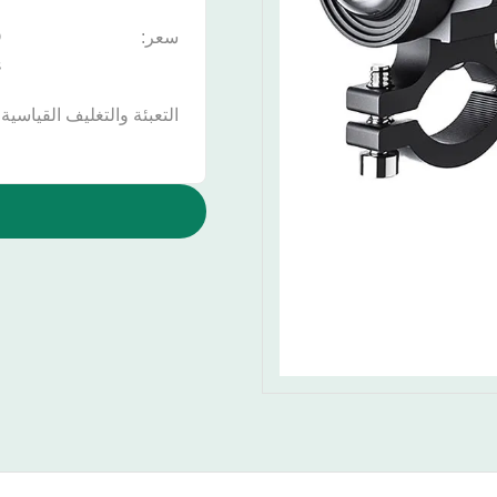
سعر:
s
التعبئة والتغليف القياسية: