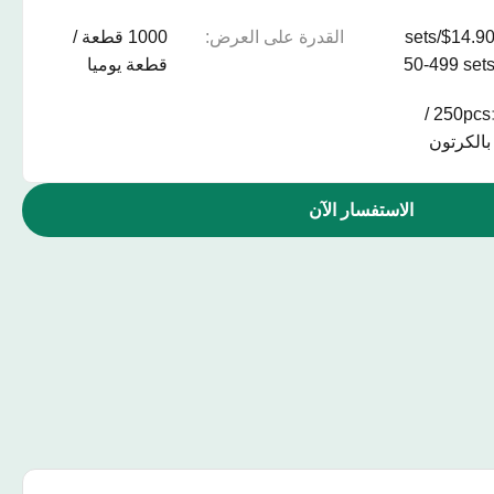
$14.90/sets
القدرة على العرض:
1000 قطعة /
50-499 set
قطعة يوميا
250pcs /
بالكرتون
الاستفسار الآن