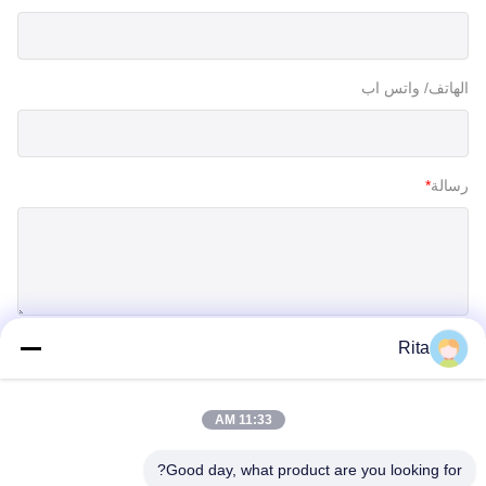
الهاتف/ واتس اب
رسالة
*
Rita
إرسال
11:33 AM
Good day, what product are you looking for?