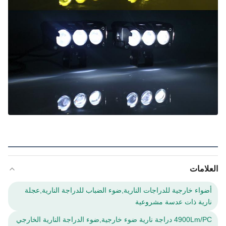
العلامات
أضواء خارجية للدراجات النارية,ضوء الضباب للدراجة النارية,عجلة
نارية ذات عدسة مشروعية
4900Lm/PC دراجة نارية ضوء خارجية,ضوء الدراجة النارية الخارجي