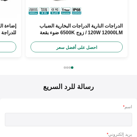
الدراجات النارية الدراجات البخارية الضباب
120W 12000LM / زوج 6500K ضوء بقعة
بيضاء مع مصباح أمامية مفتاح
اللون
احصل على أفضل سعر
رسالة للرد السريع
اسم
*
بريد إلكتروني
*