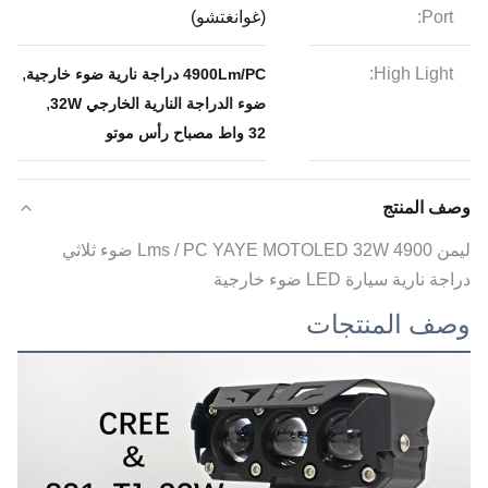
Port:
(غوانغتشو)
,
High Light:
4900Lm/PC دراجة نارية ضوء خارجية
,
ضوء الدراجة النارية الخارجي 32W
32 واط مصباح رأس موتو
وصف المنتج
ليمن 4900 Lms / PC YAYE MOTOLED 32W ضوء ثلاثي
دراجة نارية سيارة LED ضوء خارجية
وصف المنتجات