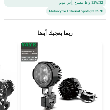
32W,32 واط مصباح رأس موتو
3570 Motorcycle External Spotlight
ربما يعجبك أيضا