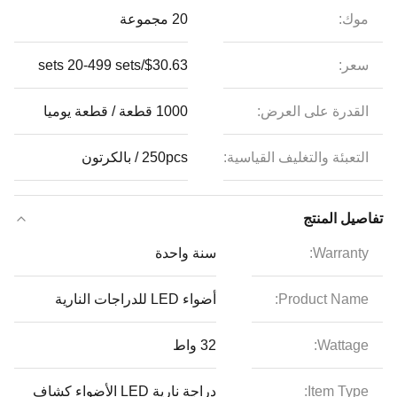
موك:
20 مجموعة
سعر:
$30.63/sets 20-499 sets
القدرة على العرض:
1000 قطعة / قطعة يوميا
التعبئة والتغليف القياسية:
250pcs / بالكرتون
تفاصيل المنتج
Warranty:
سنة واحدة
Product Name:
أضواء LED للدراجات النارية
Wattage:
32 واط
Item Type:
دراجة نارية LED الأضواء كشاف