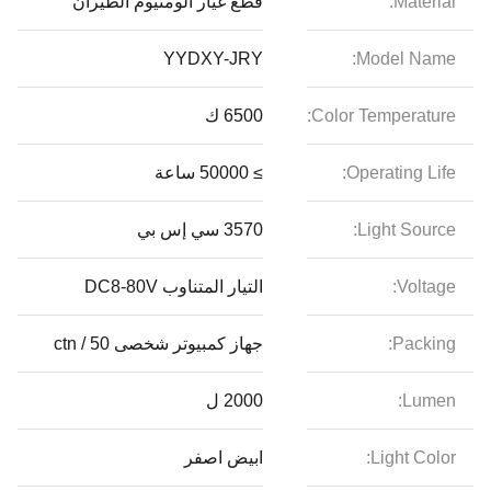
Material:
قطع غيار ألومنيوم الطيران
YYDXY-JRY
Model Name:
Color Temperature:
6500 ك
Operating Life:
≥ 50000 ساعة
Light Source:
3570 سي إس بي
Voltage:
التيار المتناوب DC8-80V
Packing:
جهاز كمبيوتر شخصى 50 / ctn
Lumen:
2000 ل
Light Color:
ابيض اصفر