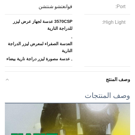
Port:
قوانغتشو شنتشن
3570CSP عدسة لجهاز عرض ليزر
High Light:
للدراجة النارية
,
العدسة الصفراء لمعرض ليزر الدراجة
النارية
,
عدسة مصورة ليزر دراجة نارية بيضاء
وصف المنتج
وصف المنتجات