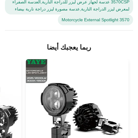
3570CSP عدسة لجهاز عرض ليزر للدراجة النارية,العدسة الصفراء
لمعرض ليزر الدراجة النارية,عدسة مصورة ليزر دراجة نارية بيضاء
3570 Motorcycle External Spotlight
ربما يعجبك أيضا