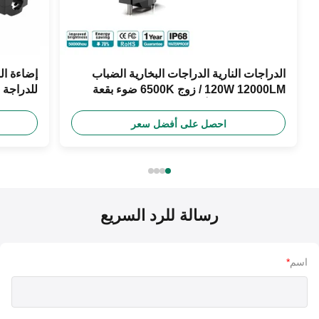
الدراجات النارية الدراجات البخارية الضباب
120W 12000LM / زوج 6500K ضوء بقعة
بيضاء مع مصباح أمامية مفتاح
اللون
احصل على أفضل سعر
رسالة للرد السريع
اسم
*