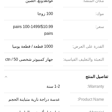
مكان المنشأ:
غوانغدونغ، الصين
موك:
100 زوجا
سعر:
$10.99/pairs 100-1499
pairs
القدرة على العرض:
1000 قطعة / قطعة يوميا
التعبئة والتغليف القياسية:
جهاز كمبيوتر شخصى 50 / ctn
تفاصيل المنتج
Warranty:
1-2 سنة
Product Name:
عدسة دراجة نارية متباينة الحجم