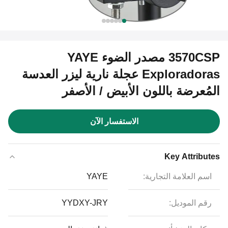
3570CSP مصدر الضوء YAYE
Exploradoras عجلة نارية ليزر العدسة
المُعرضة باللون الأبيض / الأصفر
الاستفسار الآن
Key Attributes
اسم العلامة التجارية:
YAYE
رقم الموديل:
YYDXY-JRY