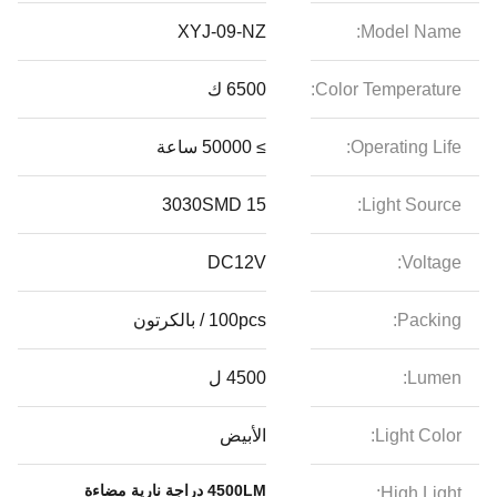
XYJ-09-NZ
Model Name:
Color Temperature:
6500 ك
Operating Life:
≥ 50000 ساعة
15 3030SMD
Light Source:
DC12V
Voltage:
Packing:
100pcs / بالكرتون
Lumen:
4500 ل
Light Color:
الأبيض
4500LM دراجة نارية مضاءة
High Light: