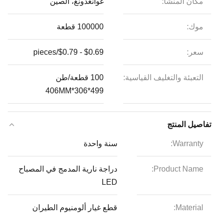
مكان المنشأ:
غوانغدونغ، الصين
موك:
100000 قطعة
سعر:
$0.69 - $0.79/pieces
التعبئة والتغليف القياسية:
100 قطعة/طن
499*306*406MM
تفاصيل المنتج
Warranty:
سنة واحدة
Product Name:
دراجة نارية المدمج في المصباح
LED
Material:
قطع غيار ألومنيوم الطيران