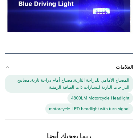
العلامات
المصباح الأمامي للدراجة النارية,مصباح أمام دراجة نارية,مصابيح
الدراجات النارية للسيارات ذات الطاقة الزمنية
4800LM Motorcycle Headlight
motorcycle LED headlight with turn signal
ربما يعجبك أيضا