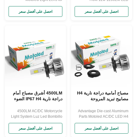
Motorcycle Fan Cooling
Motorcycle Headlight in White
Headlight Products Description
Light Products Description
احصل على أفضل سعر
احصل على أفضل سعر
مصباح أمامية دراجة نارية H4
4500LM أشرق مصباح أمام
مصابيح تبريد المروحة
دراجة نارية IP67 H4 الضوء
للدراجات النارية
المنخفض العالي
4500LM AC/DC Motorcycle
Advantage Die-cast Aluminum
Light System Luz Led Bombillo
Parts Motoled AC/DC LED H4
H4 Para Motos High Low Beam
Fan Cooling Bulbs for
Products Description
Motorcycles Products
احصل على أفضل سعر
احصل على أفضل سعر
Description