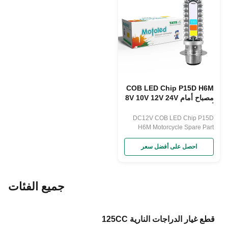
COB LED Chip P15D H6M
مصباح أمام 8V 10V 12V 24V
أشرق مصباح LED H6M
DC12V COB LED Chip P15D
H6M Motorcycle Spare Part
Headlight Bulb YAYE 8V 10V
12V 24V Products Description
احصل على أفضل سعر
جميع الفئات
قطع غيار الدراجات النارية 125CC