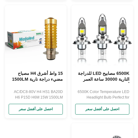
6500K مصابيح LED للدراجة
15 واط أشرق H4 مصباح
النارية 30000 ساعة العمر
مضيء دراجة نارية 1500LM
أضواء الدراجة النارية
ثنائي اللون
AC/DC8-80V H4 HS1 BA20D
6500K Color Temperature LED
H6 P15D H6M 15W 1500LM
Headlight Bulb Perfect for
Bicolor LED Motorcycle
Motorcycle and Car Enthusiasts
Headlight Lens Product
Products Description
احصل على أفضل سعر
احصل على أفضل سعر
Paramenters