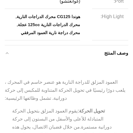
Port:
(غوانغتشو)
,
High Light:
هوندا CG125 محرك الدراجات النارية
,
محرك الدراجات النارية 125cc عجلة
محرك دراجة نارية العمود المرفقي
وصف المنتج
العمود المزلق للدراجة النارية هو عنصر حاسم في المحرك ،
يلعب دورًا رئيسيًا في تحويل الحركة المتناوبة للمكبس إلى حركة
دورانية. تشمل وظائفها الرئيسية:
تحويل الحركة:
يقوم العمود المزلق بتحويل الحركة
المتبادلة للأعلى والأسفل من البستون إلى حركة
دورانية مستمرة.من خلال قضبان الاتصال، يحول هذه