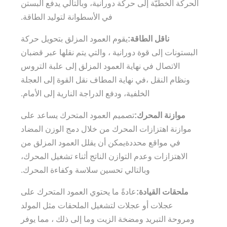
الحركة الخطيّة إلى حركة دورانية، وبالتالي يدفع البستن
في الأسطوانة لتوليد الطاقة.
ناقل الطاقة:
يقوم العمود المزلق بتحويل حركة
البستونات إلى قوة دورانية ، والتي يتم نقلها عبر قضبان
الاتصال في نهاية العمود المزلق إلى علبة التروس
ونظام النقل ،في نهاية المطاف نقل القوة إلى العجلة
الخلفية، ودفع الدراجة النارية إلى الأمام.
موازنة المحرك:
تصميم العمود المتحرك يساعد على
موازنة اهتزازات المحرك من خلال دمج الوزن المضاد
في مواقع محددةيمكن أن يقلل العمود المزلق من
الاهتزازات وعدم التوازن الناتج أثناء تشغيل المحرك،
وبالتالي تحسين سلاسة وكفاءة المحرك.
ملحقات القيادة:
عادةً ما يحتوي العمود المتحرك على
عجلات أو عجلات لتشغيل الملحقات مثل المولد
ومروحة التبريد ومضخة الزيت وما إلى ذلك ، مما يوفر