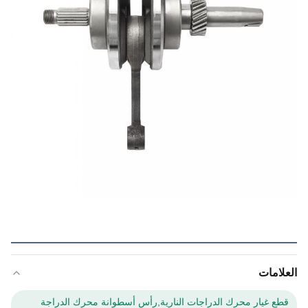
العلامات
قطع غيار محرك الدراجات النارية,رأس أسطوانة محرك الدراجة