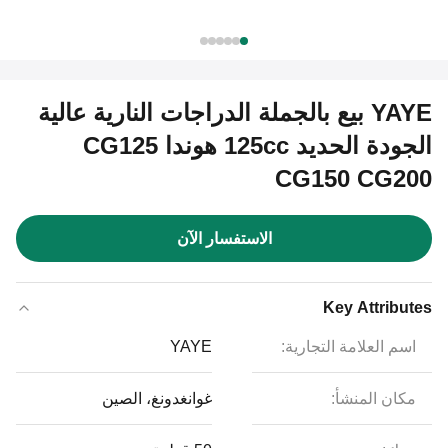
YAYE بيع بالجملة الدراجات النارية عالية
الجودة الحديد 125cc هوندا CG125
CG150 CG200
الاستفسار الآن
Key Attributes
اسم العلامة التجارية:
YAYE
مكان المنشأ:
غوانغدونغ، الصين