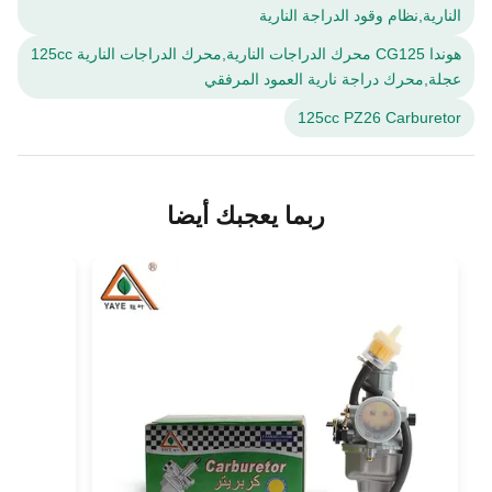
النارية,نظام وقود الدراجة النارية
هوندا CG125 محرك الدراجات النارية,محرك الدراجات النارية 125cc
عجلة,محرك دراجة نارية العمود المرفقي
125cc PZ26 Carburetor
ربما يعجبك أيضا