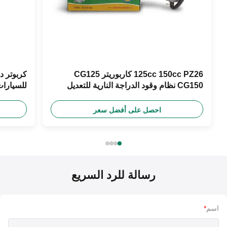
125cc 150cc PZ26 كاربوريتر CG125
CG150 نظام وقود الدراجة النارية للتعديل
250 سي سي
احصل على أفضل سعر
رسالة للرد السريع
اسم
*