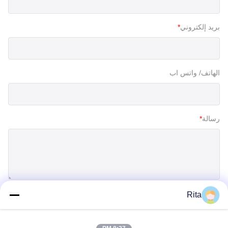
بريد إلكتروني
*
الهاتف/ واتس اب
رسالة
*
Rita
إرسال