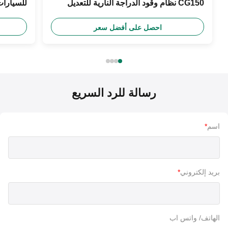
CG150 نظام وقود الدراجة النارية للتعديل
250 سي سي
احصل على أفضل سعر
رسالة للرد السريع
اسم
*
بريد إلكتروني
*
الهاتف/ واتس اب