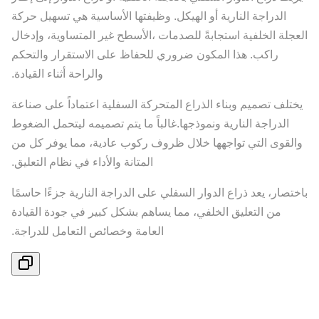
الدراجة النارية أو الهيكل. وظيفتها الأساسية هي تسهيل حركة
العجلة الخلفية استجابةً للصدمات ،الأسطح غير المتساوية، وإدخال
راكب. هذا المكون ضروري للحفاظ على الاستقرار والتحكم
والراحة أثناء القيادة.
يختلف تصميم وبناء الذراع المتحركة السفلية اعتماداً على صناعة
الدراجة النارية ونموذجها.غالباً ما يتم تصميمه ليتحمل الضغوط
والقوى التي تواجهها خلال ظروف ركوب عادية، مما يوفر كل من
المتانة والأداء في نظام التعليق.
باختصار، يعد ذراع الدوار السفلي على الدراجة النارية جزءًا حاسمًا
من التعليق الخلفي، مما يساهم بشكل كبير في جودة القيادة
العامة وخصائص التعامل للدراجة.