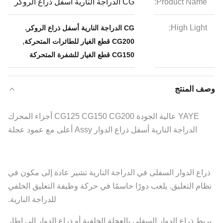
Product Name:
CG الدراجة النارية أسفل ذراع الروكر
,
High Light:
CG الدراجة النارية أسفل ذراع الروكر
,
CG200 قطع الغيار للطائرات المتحركة
CG150 قطع الغيار للشفرة المتحركة
وصف المنتج
YAYE عالية الجودة CG125 CG150 CG200 أجزاء المحرك
الدراجة النارية أسفل ذراع الدوار Assy أعلى مع عمود عجلة
ذراع الدوار السفلى في الدراجة النارية تشير عادة إلى مكون في
نظام التعليق. يلعب دورًا حاسمًا في حركة وظيفة التعليق الخلفي
للدراجة النارية.
يربط ذراع الدوار السفلي بالعجلة الخلفية أو ذراع الدوار إلى إطار