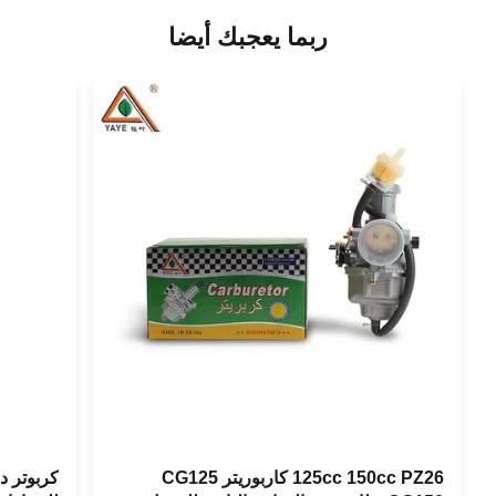
ربما يعجبك أيضا
125cc 150cc PZ26 كاربوريتر CG125