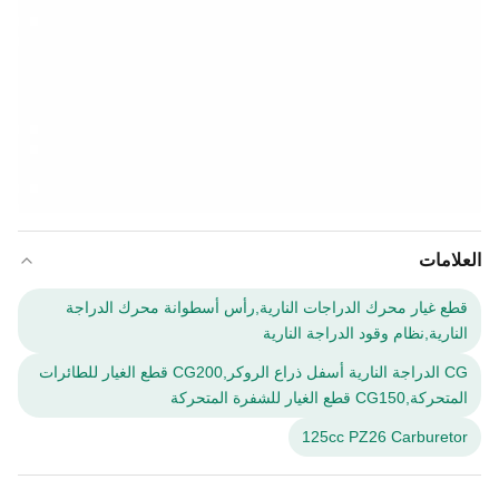
العلامات
قطع غيار محرك الدراجات النارية,رأس أسطوانة محرك الدراجة
النارية,نظام وقود الدراجة النارية
CG الدراجة النارية أسفل ذراع الروكر,CG200 قطع الغيار للطائرات
المتحركة,CG150 قطع الغيار للشفرة المتحركة
125cc PZ26 Carburetor