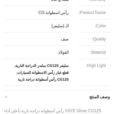
Product Name:
رأس اسطوانة CG
Color:
الـ (سليفر)
Quality:
صف
Material:
الفولاذ
,
High Light:
سليفر CG125 سلندر الدراجة النارية
,
قطع غيار رأس الاسطوانة للسيارات
CG125 رأس أسطوانة دراجة نارية
وصف المنتج
YAYE Sliver CG125 رأس أسطوانة دراجة نارية بأعلى أداء