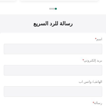
رسالة للرد السريع
اسم
*
بريد إلكتروني
*
الهاتف/ واتس اب
رسالة
*