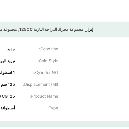
إبراز:
مجموعة محرك الدراجة النارية 125CC
,
مجموعة محرك 
Condition:
جديد
Cold Style:
تبريد الهوا
Cylinder NO.:
1 اسطوانة
Displacement (Ml):
125 سم مكعب
Product Name:
CG125 تجميع محرك الدراجة النارية
Type:
أسطوانة واحدة، 4 أوق