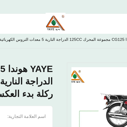
ركلة بدء العكسية CDI لإصلاح / 
اسم العلامة التجارية:
E