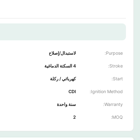
Purpose:
لاستبدال/إصلاح
Stroke:
4 السكتة الدماغية
Start:
كهربائي / ركلة
CDI
Ignition Method:
Warranty:
سنة واحدة
2
MOQ: