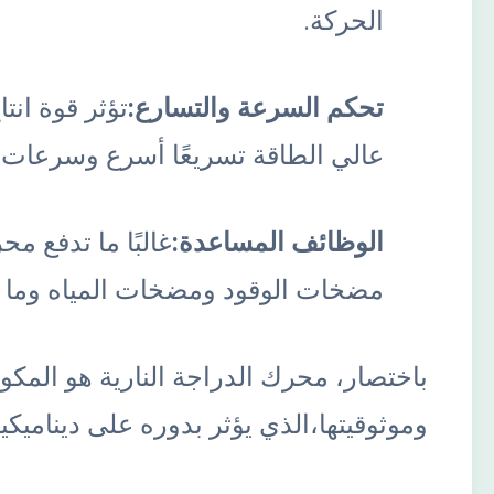
الحركة.
تحكم السرعة والتسارع:
تؤثر قوة ان
عالي الطاقة تسريعًا أسرع وسرعات
الوظائف المساعدة:
غالبًا ما تدفع م
مضخات الوقود ومضخات المياه وما إل
باختصار، محرك الدراجة النارية هو المكو
وموثوقيتها،الذي يؤثر بدوره على ديناميكية 