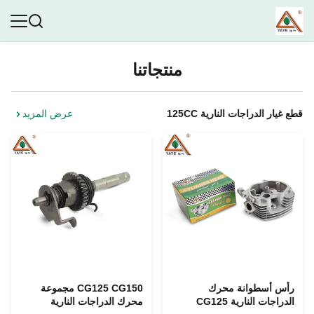
منتجاتنا
قطع غيار الدراجات النارية 125CC
عرض المزيد
رأس أسطوانة محرك
CG125 CG150 مجموعة
الدراجات النارية CG125
محرك الدراجات النارية