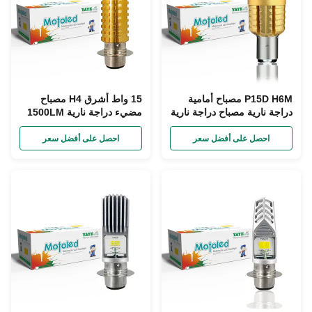
P15D H6M مصباح أمامية
15 واط أشرق H4 مصباح
دراجة نارية مصباح دراجة نارية
مضيء دراجة نارية 1500LM
مزدوج اللون
ثنائي اللون
احصل على أفضل سعر
احصل على أفضل سعر