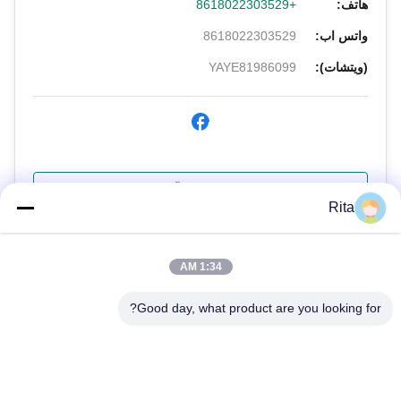
هاتف:
+8618022303529
واتس اب:
8618022303529
(ويتشات):
YAYE81986099
الاستفسار الآن
Rita
1:34 AM
Good day, what product are you looking for?
Guangzhou Yaye Cross Border E-