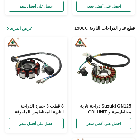
CG150 قطع غيار محرك
الدراجات النارية
احصل على أفضل سعر
احصل على أفضل سعر
قطع غيار الدراجات النارية 150CC
عرض المزيد
Suzuki GN125 دراجة نارية
8 قطب 3 حفرة الدراجة
مغناطيسية و CDI UNIT
النارية المغناطيس الملفوفة
Magneto Stator Coil Wire
لهيوندا CG125 CG150 قطع
إشعال الدراجة النارية
احصل على أفضل سعر
احصل على أفضل سعر