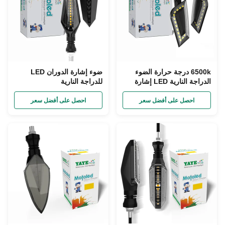
6500k درجة حرارة الضوء
ضوء إشارة الدوران LED
الدراجة النارية LED إشارة
للدراجة النارية
منعطف إشارة إشارة
للدراجات النارية DC12V
احصل على أفضل سعر
احصل على أفضل سعر