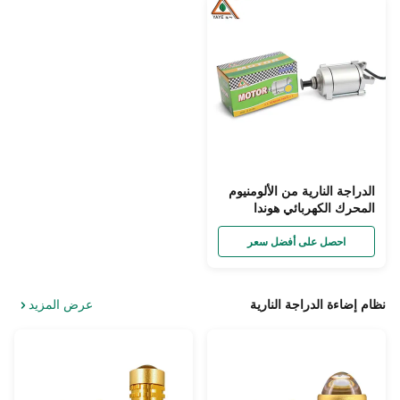
الدراجة النارية من الألومنيوم
المحرك الكهربائي هوندا
CG125 محرك البدء 125cc
أجزاء المحرك
احصل على أفضل سعر
نظام إضاءة الدراجة النارية
عرض المزيد