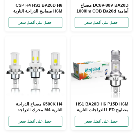
DC8V-80V BA20D مصباح
CSP H4 HS1 BA20D H6
أمامية 1000lm COB Ba20d
H6M مصابيح الدراجة النارية
مصباح أمامية دراجة نارية
12W P15D مصابيح أمامية
LED
احصل على أفضل سعر
احصل على أفضل سعر
HS1 BA20D H6 P15D H6M
6500K H4 مصباح الدراجة
مصابيح LED للدراجات النارية
النارية M4 محرك الدراجة
CSP Moto Led Headlight
النارية محرك الدراجة النارية
احصل على أفضل سعر
احصل على أفضل سعر